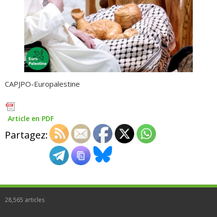
CAPJPO-Europalestine
Article en PDF
Partagez:
28,565
articles