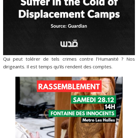
Qui peut tolérer de tels crimes contre l’Humanité ? Nos
dirigeants. Il est temps qu’ils rendent des comptes.