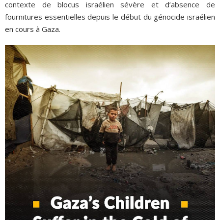
contexte de blocus israélien sévère et d’absence de
fournitures essentielles depuis le début du génocide israélien
en cours à Gaza.