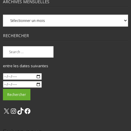
ARCHIVES MENSUELLES
Archives
mensuelles
RECHERCHER
entre les dates suivantes
X
Instagram
TikTok
Facebook