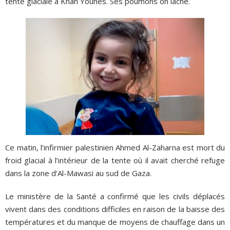
tente glaciale à Khan Younès. Ses poumons on laché.
Ce matin, l’infirmier palestinien Ahmed Al-Zaharna est mort du
froid glacial à l’intérieur de la tente où il avait cherché refuge
dans la zone d’Al-Mawasi au sud de Gaza.
Le ministère de la Santé a confirmé que les civils déplacés
vivent dans des conditions difficiles en raison de la baisse des
températures et du manque de moyens de chauffage dans un