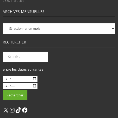
28,571
articles
ARCHIVES MENSUELLES
Archives
mensuelles
RECHERCHER
entre les dates suivantes
X
Instagram
TikTok
Facebook