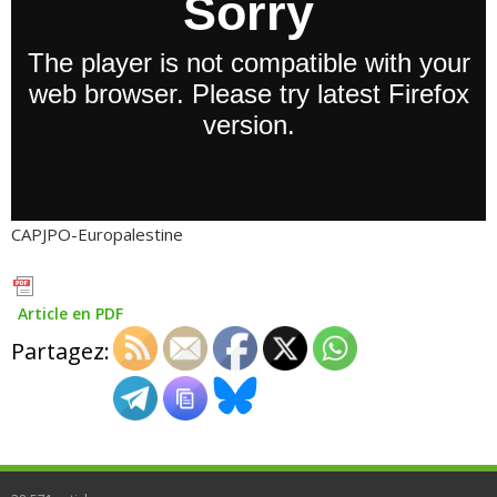
CAPJPO-Europalestine
Article en PDF
Partagez: