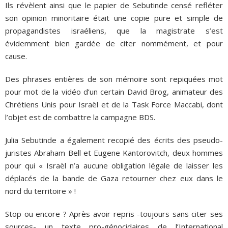
Ils révèlent ainsi que le papier de Sebutinde censé refléter
son opinion minoritaire était une copie pure et simple de
propagandistes israéliens, que la magistrate s’est
évidemment bien gardée de citer nommément, et pour
cause.
Des phrases entières de son mémoire sont repiquées mot
pour mot de la vidéo d’un certain David Brog, animateur des
Chrétiens Unis pour Israël et de la Task Force Maccabi, dont
l’objet est de combattre la campagne BDS.
Julia Sebutinde a également recopié des écrits des pseudo-
juristes Abraham Bell et Eugene Kantorovitch, deux hommes
pour qui « Israël n’a aucune obligation légale de laisser les
déplacés de la bande de Gaza retourner chez eux dans le
nord du territoire » !
Stop ou encore ? Après avoir repris -toujours sans citer ses
sources- un texte pro-génocidaires de l’International