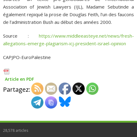
Association of Jewish Lawyers (IJL), Madame Sebutinde a
également repiqué la prose de Douglas Feith, l’un des faucons
de l’administration Bush au début des années 2000.
Source :
https://www.middleeasteye.net/news/fresh-
allegations-emerge-plagiarism-icj-president-israel-opinion
CAPJPO-EuroPalestine
Article en PDF
Partagez:
28,578
articles