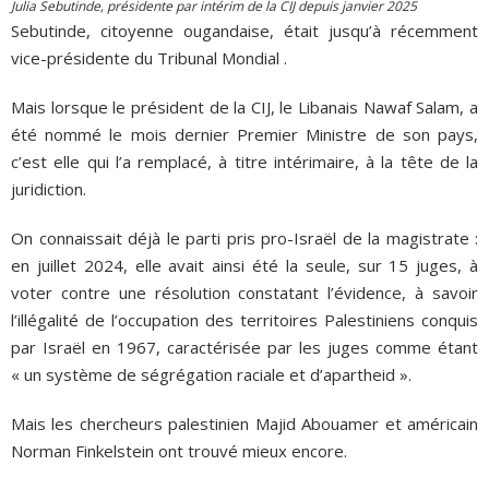
Julia Sebutinde, présidente par intérim de la CIJ depuis janvier 2025
Sebutinde, citoyenne ougandaise, était jusqu’à récemment
vice-présidente du Tribunal Mondial .
Mais lorsque le président de la CIJ, le Libanais Nawaf Salam, a
été nommé le mois dernier Premier Ministre de son pays,
c’est elle qui l’a remplacé, à titre intérimaire, à la tête de la
juridiction.
On connaissait déjà le parti pris pro-Israël de la magistrate :
en juillet 2024, elle avait ainsi été la seule, sur 15 juges, à
voter contre une résolution constatant l’évidence, à savoir
l’illégalité de l’occupation des territoires Palestiniens conquis
par Israël en 1967, caractérisée par les juges comme étant
« un système de ségrégation raciale et d’apartheid ».
Mais les chercheurs palestinien Majid Abouamer et américain
Norman Finkelstein ont trouvé mieux encore.