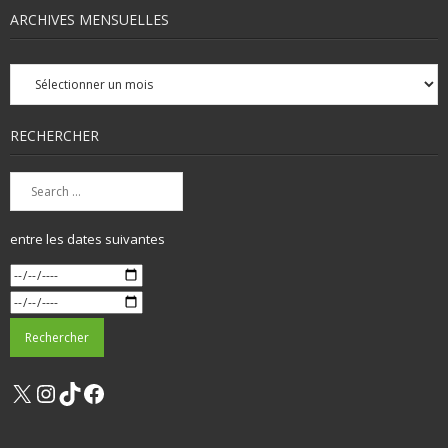
ARCHIVES MENSUELLES
Archives
mensuelles
RECHERCHER
entre les dates suivantes
X
Instagram
TikTok
Facebook