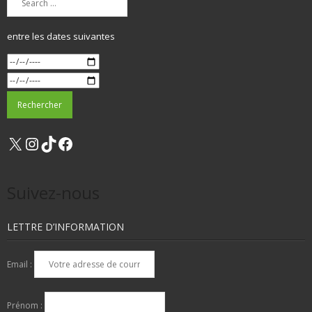
entre les dates suivantes
X
Instagram
TikTok
Facebook
Suivez-nous
LETTRE D’INFORMATION
Email :
Prénom :