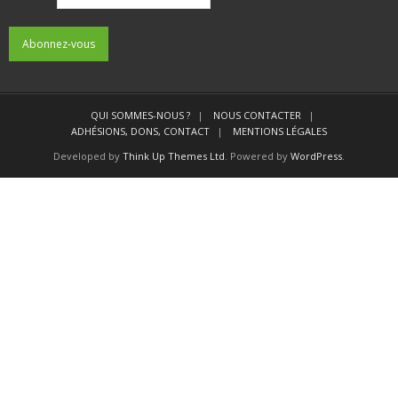
QUI SOMMES-NOUS ?
NOUS CONTACTER
ADHÉSIONS, DONS, CONTACT
MENTIONS LÉGALES
Developed by
Think Up Themes Ltd
. Powered by
WordPress
.