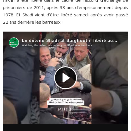
prisonniers de 2011, après 33 ans d’emprisonnement depuis
1978. Et Shadi vient d’être libéré samedi après avoir passé
22 ans derrière les barreaux !