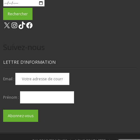
X
Instagram
TikTok
Facebook
Suivez-nous
LETTRE D’INFORMATION
Email :
Prénom :