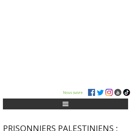
Nous suivre
ACTUALITÉS
PRISONNIERS PALESTINIENS :