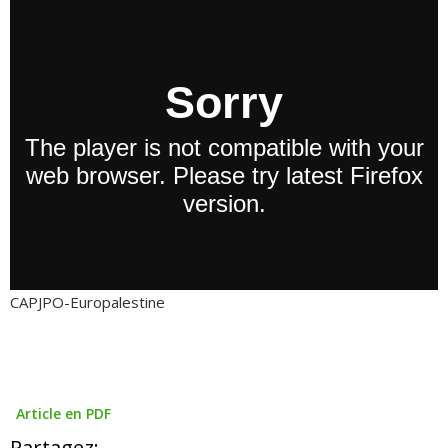
CAPJPO-Europalestine
Article en PDF
Partagez: