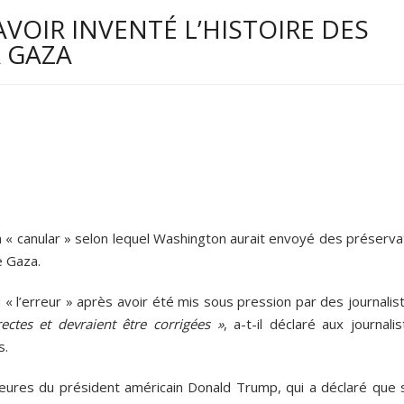
VOIR INVENTÉ L’HISTOIRE DES
À GAZA
n « canular » selon lequel Washington aurait envoyé des préserva
e Gaza.
« l’erreur » après avoir été mis sous pression par des journalis
ectes et devraient être corrigées »
, a-t-il déclaré aux journali
s.
ieures du président américain Donald Trump, qui a déclaré que 