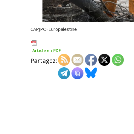
CAPJPO-Europalestine
Article en PDF
Partagez: