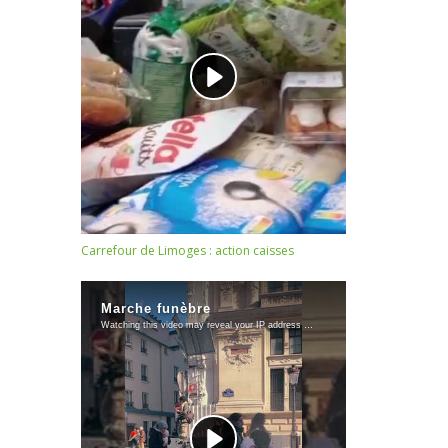
Carrefour de Limoges : action caisses