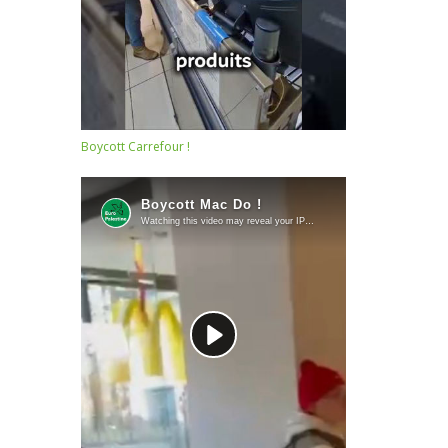
Boycott Carrefour !