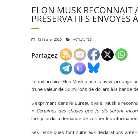
ELON MUSK RECONNAIT A
PRÉSERVATIFS ENVOYÉS 
13 février 2025
ACTUALITÉS
Partagez:
Le milliardaire Elon Musk a admis avoir propagé u
d’une valeur de 50 millions de dollars à la bande d
S’exprimant dans le Bureau ovale, Musk a reconnu 
«
Certaines des choses que je dis seront incorr
lorsqu’on lui a demandé de vérifier les information
Ses remarques font suite aux déclarations antér