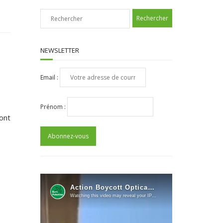
NEWSLETTER
Email :
Prénom :
ont