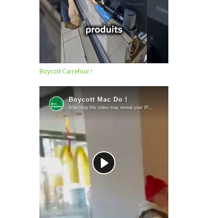
Boycott Carrefour !