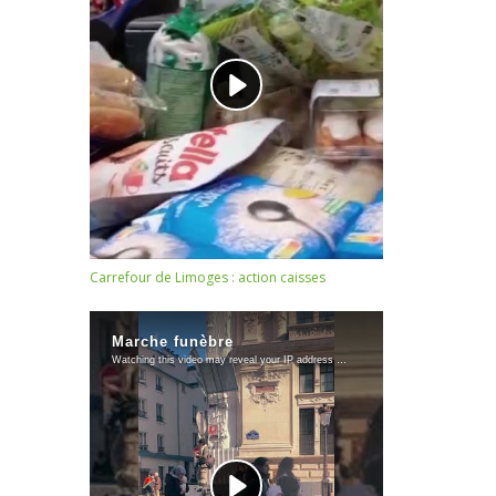
Carrefour de Limoges : action caisses