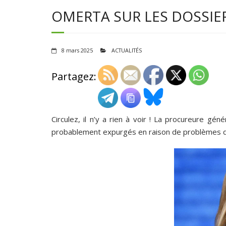
OMERTA SUR LES DOSSIER
8 mars 2025
ACTUALITÉS
Partagez:
Circulez, il n’y a rien à voir ! La procureure g
probablement expurgés en raison de problèmes de