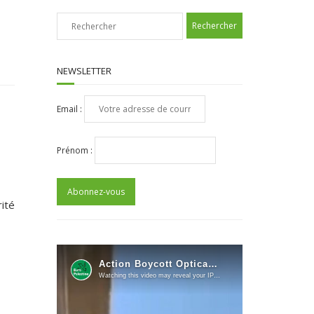
NEWSLETTER
Email :
Prénom :
rité