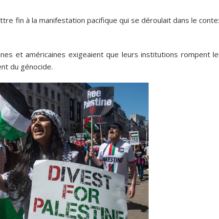
ettre fin à la manifestation pacifique qui se déroulait dans le cont
es et américaines exigeaient que leurs institutions rompent le
ient du génocide.