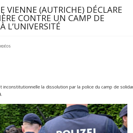
DE VIENNE (AUTRICHE) DÉCLARE
CIÈRE CONTRE UN CAMP DE
À L’UNIVERSITÉ
VIDÉOS
t inconstitutionnelle la dissolution par la police du camp de solida
4.