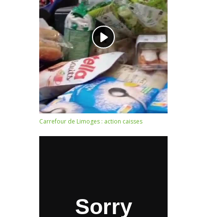
Carrefour de Limoges : action caisses