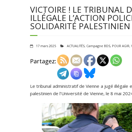
VICTOIRE ! LE TRIBUNAL 
ILLÉGALE L’ACTION POLI
SOLIDARITÉ PALESTINIEN 
17 mars 2025
ACTUALITÉS
,
Campagne BDS
,
POUR AGIR
,
Partagez:
Le tribunal administratif de Vienne a jugé illégale e
palestinien de l’Université de Vienne, le 8 mai 202