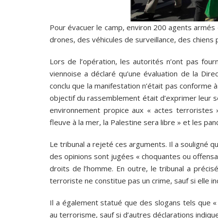
Pour évacuer le camp, environ 200 agents armés ont
drones, des véhicules de surveillance, des chiens p
Lors de l’opération, les autorités n’ont pas fourni
viennoise a déclaré qu’une évaluation de la Dire
conclu que la manifestation n’était pas conforme à 
objectif du rassemblement était d’exprimer leur 
environnement propice aux « actes terroristes 
fleuve à la mer, la Palestine sera libre » et les pan
Le tribunal a rejeté ces arguments. Il a souligné 
des opinions sont jugées « choquantes ou offens
droits de l’homme. En outre, le tribunal a préci
terroriste ne constitue pas un crime, sauf si elle 
Il a également statué que des slogans tels que « 
au terrorisme, sauf si d’autres déclarations indique