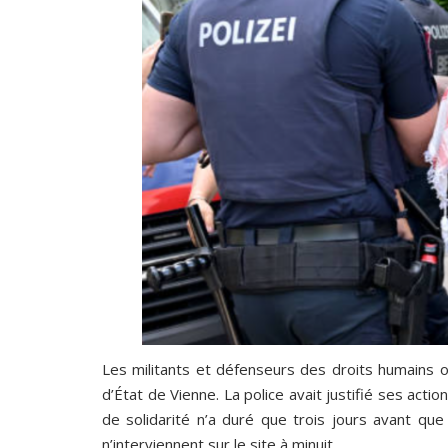
Les militants et défenseurs des droits humains on
d’État de Vienne. La police avait justifié ses act
de solidarité n’a duré que trois jours avant qu
n’interviennent sur le site à minuit.