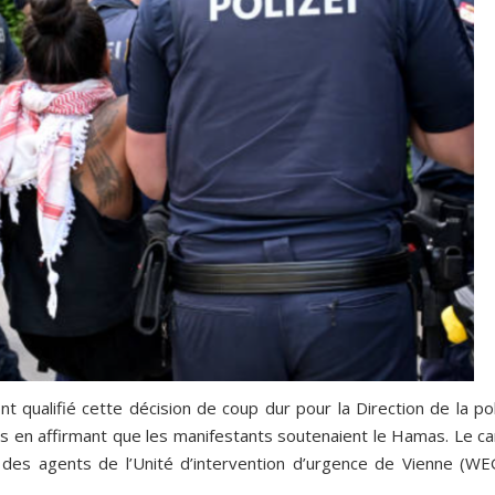
t qualifié cette décision de coup dur pour la Direction de la po
ions en affirmant que les manifestants soutenaient le Hamas. Le 
e des agents de l’Unité d’intervention d’urgence de Vienne (WE