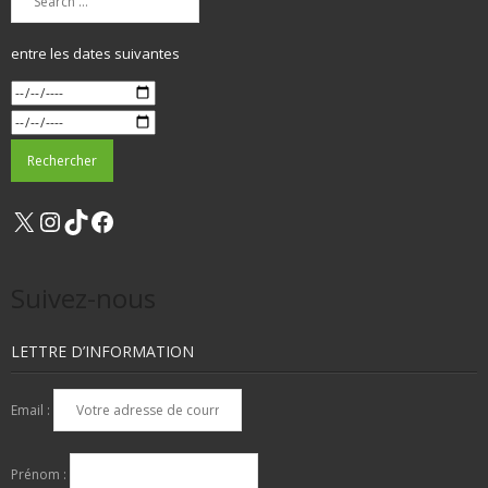
entre les dates suivantes
X
Instagram
TikTok
Facebook
Suivez-nous
LETTRE D’INFORMATION
Email :
Prénom :