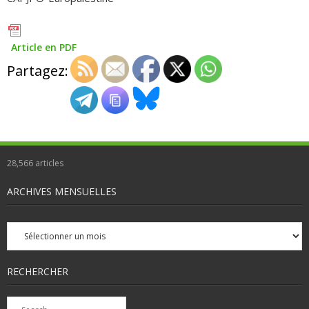
Article en PDF
Partagez:
28,566
articles
ARCHIVES MENSUELLES
Archives
mensuelles
RECHERCHER