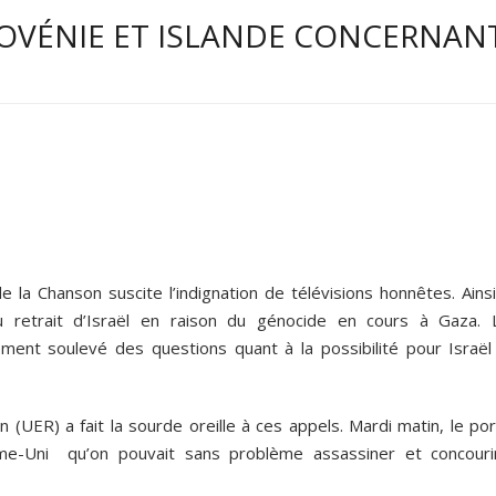
OVÉNIE ET ISLANDE CONCERNAN
e la Chanson suscite l’indignation de télévisions honnêtes. Ainsi
 au retrait d’Israël en raison du génocide en cours à Gaza. 
ment soulevé des questions quant à la possibilité pour Israël
 (UER) a fait la sourde oreille à ces appels. Mardi matin, le po
me-Uni qu’on pouvait sans problème assassiner et concouri