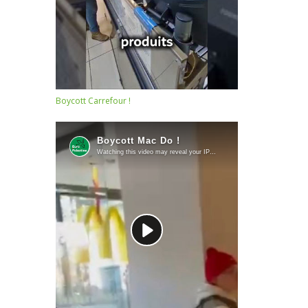
Boycott Carrefour !