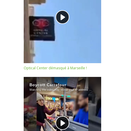
Optical Center démasqué à Marseille !