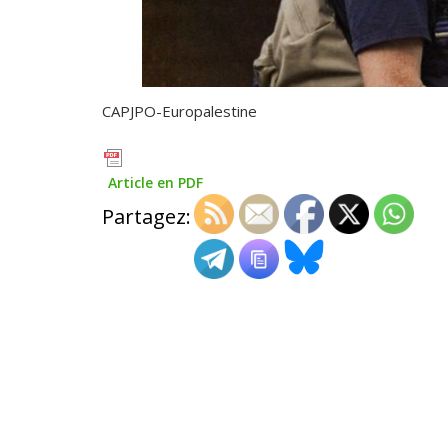
CAPJPO-Europalestine
Article en PDF
Partagez: