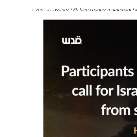
«
Vous assassinez ? Eh bien chantez maintenant ! »