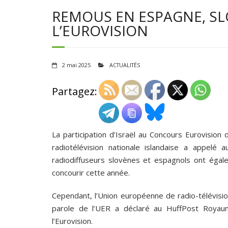
REMOUS EN ESPAGNE, SL
L’EUROVISION
2 mai 2025
ACTUALITÉS
Partagez:
La participation d’Israël au Concours Eurovision d
radiotélévision nationale islandaise a appelé
radiodiffuseurs slovènes et espagnols ont égale
concourir cette année.
Cependant, l’Union européenne de radio-télévision
parole de l’UER a déclaré au HuffPost Royau
l’Eurovision.