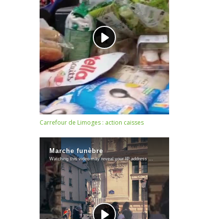
Carrefour de Limoges : action caisses