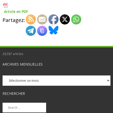
Article en PDF
Partagez:
28,587
articles
ARCHIVES MENSUELLES
Archives
mensuelles
RECHERCHER