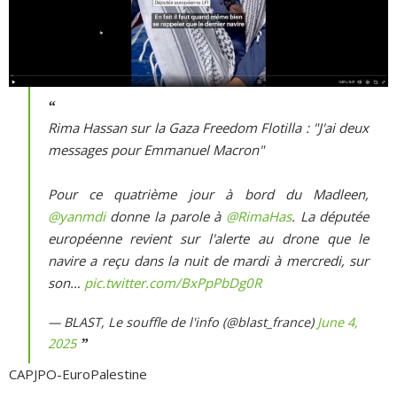
Rima Hassan sur la Gaza Freedom Flotilla : "J'ai deux
messages pour Emmanuel Macron"
Pour ce quatrième jour à bord du Madleen,
@yanmdi
donne la parole à
@RimaHas
. La députée
européenne revient sur l'alerte au drone que le
navire a reçu dans la nuit de mardi à mercredi, sur
son…
pic.twitter.com/BxPpPbDg0R
— BLAST, Le souffle de l'info (@blast_france)
June 4,
2025
CAPJPO-EuroPalestine