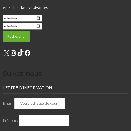
entre les dates suivantes
X
Instagram
TikTok
Facebook
Suivez-nous
LETTRE D’INFORMATION
Email :
Prénom :