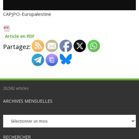
CAPJPO-Europalestine
Article en PDF
Partagez:
28,582
articles
ARCHIVES MENSUELLES
Archives
mensuelles
RECHERCHER