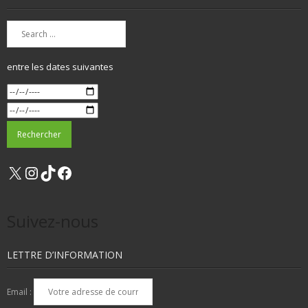
entre les dates suivantes
X
Instagram
TikTok
Facebook
Suivez-nous
LETTRE D’INFORMATION
Email :