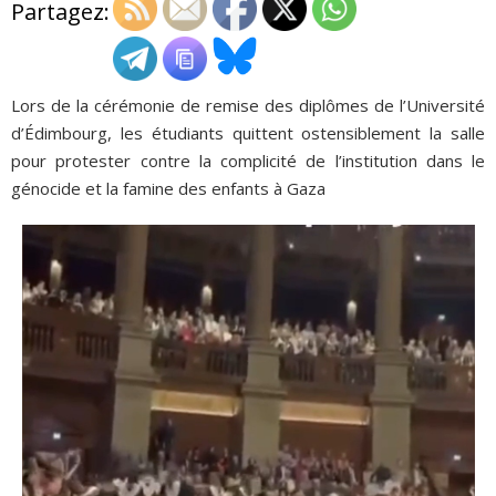
Partagez:
ADHÉSIONS, DONS, CONTACT
Lors de la cérémonie de remise des diplômes de l’Université
d’Édimbourg, les étudiants quittent ostensiblement la salle
pour protester contre la complicité de l’institution dans le
génocide et la famine des enfants à Gaza