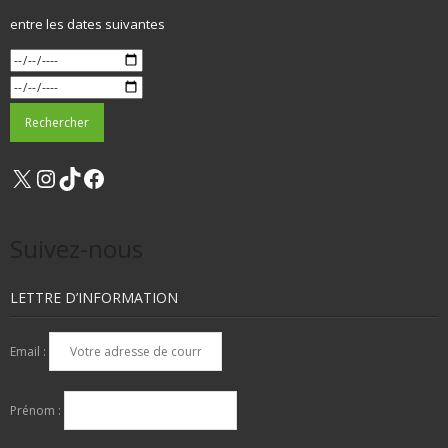
entre les dates suivantes
X
Instagram
TikTok
Facebook
Suivez-nous
LETTRE D’INFORMATION
Email :
Prénom :