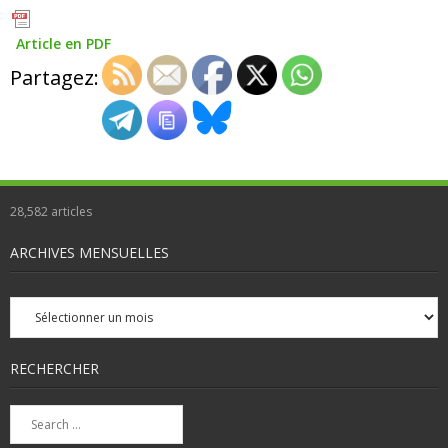
Article en PDF
Partagez:
28,582
articles
ARCHIVES MENSUELLES
Archives
mensuelles
RECHERCHER