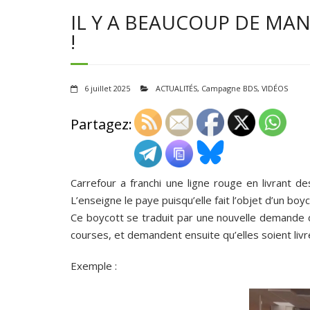
IL Y A BEAUCOUP DE MA
!
6 juillet 2025
ACTUALITÉS
,
Campagne BDS
,
VIDÉOS
Partagez:
Carrefour a franchi une ligne rouge en livrant de
L’enseigne le paye puisqu’elle fait l’objet d’un boyc
Ce boycott se traduit par une nouvelle demande de 
courses, et demandent ensuite qu’elles soient livr
Exemple :