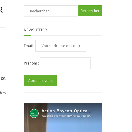
R
NEWSLETTER
Email :
Prénom :
za.
 des