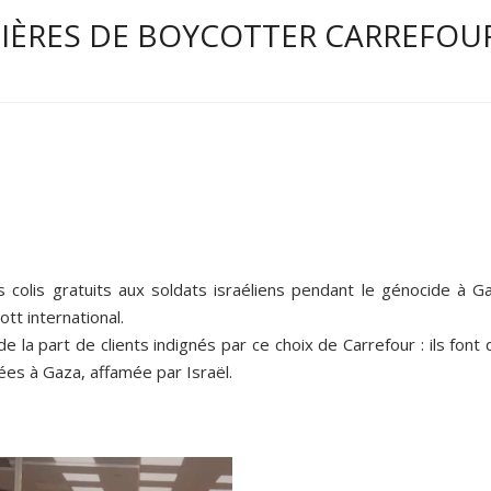
NIÈRES DE BOYCOTTER CARREFOU
s colis gratuits aux soldats israéliens pendant le génocide à Ga
ott international.
la part de clients indignés par ce choix de Carrefour : ils font
ées à Gaza, affamée par Israël.