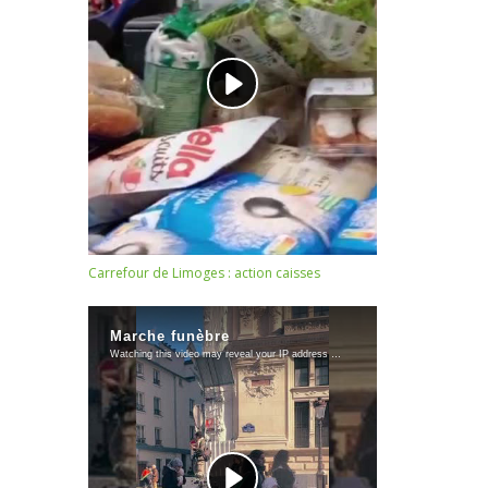
Carrefour de Limoges : action caisses