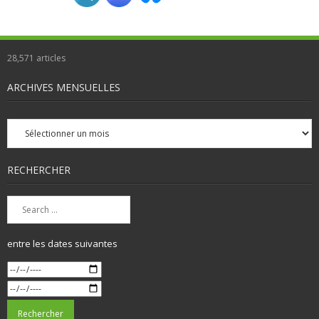
28,571
articles
ARCHIVES MENSUELLES
Archives
mensuelles
RECHERCHER
entre les dates suivantes