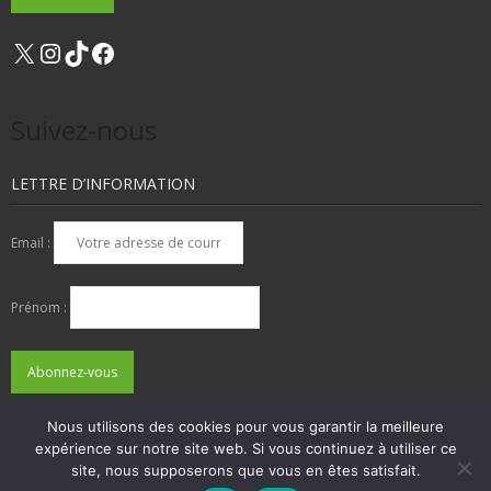
X
Instagram
TikTok
Facebook
Suivez-nous
LETTRE D’INFORMATION
Email :
Prénom :
Nous utilisons des cookies pour vous garantir la meilleure
expérience sur notre site web. Si vous continuez à utiliser ce
QUI SOMMES-NOUS ?
NOUS CONTACTER
site, nous supposerons que vous en êtes satisfait.
ADHÉSIONS, DONS, CONTACT
MENTIONS LÉGALES