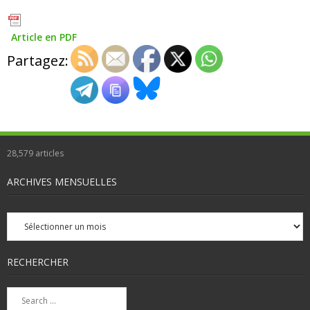
Article en PDF
Partagez:
28,579
articles
ARCHIVES MENSUELLES
Archives
mensuelles
RECHERCHER