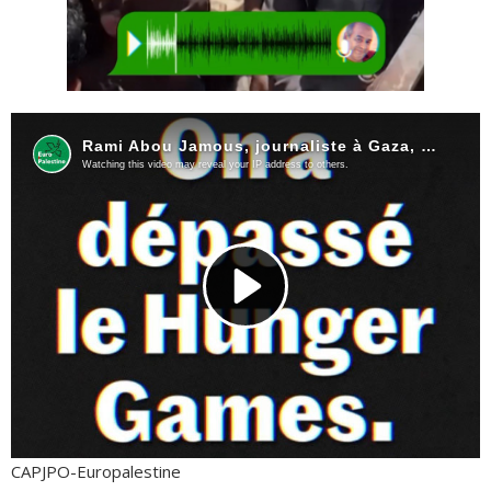
CAPJPO-Europalestine