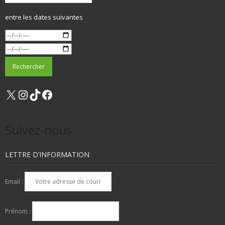
entre les dates suivantes
X
Instagram
TikTok
Facebook
Suivez-nous
LETTRE D’INFORMATION
Email :
Prénom :