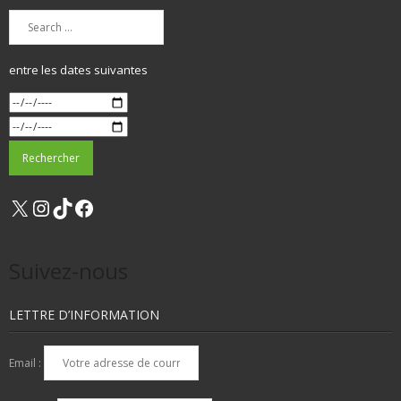
entre les dates suivantes
X
Instagram
TikTok
Facebook
Suivez-nous
LETTRE D’INFORMATION
Email :