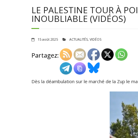
LE PALESTINE TOUR À PO
INOUBLIABLE (VIDÉOS)
15 août 2025
ACTUALITÉS
,
VIDÉOS
Partagez:
Dès la déambulation sur le marché de la Zup le ma