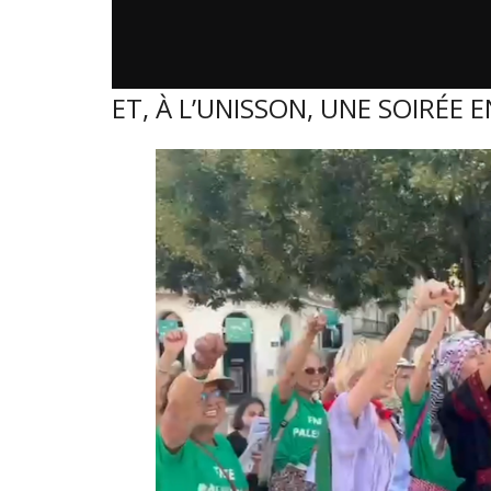
ET, À L’UNISSON, UNE SOIRÉE