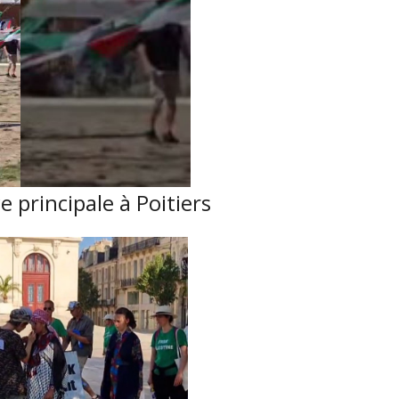
 principale à Poitiers