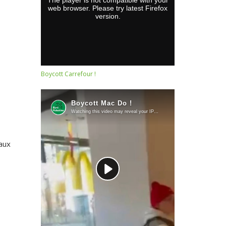
Boycott Carrefour !
aux