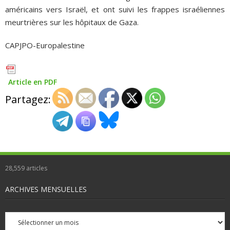
américains vers Israël, et ont suivi les frappes israéliennes
meurtrières sur les hôpitaux de Gaza.
CAPJPO-Europalestine
Article en PDF
Partagez:
28,559
articles
ARCHIVES MENSUELLES
Archives
mensuelles