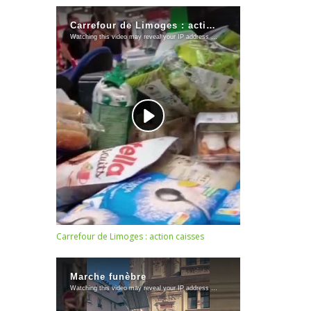
Carrefour de Limoges : action caisses