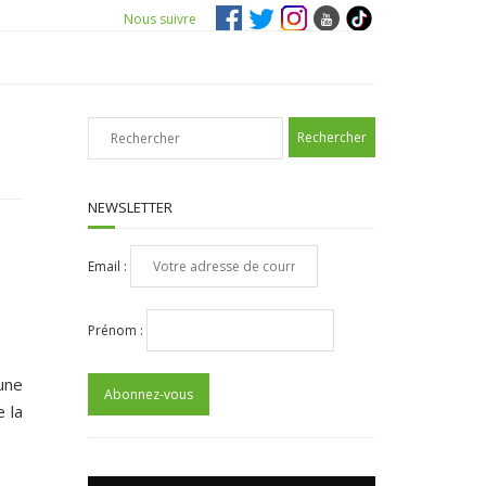
Nous suivre
NEWSLETTER
Email :
Prénom :
une
 la