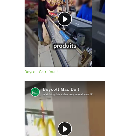
Boycott Carrefour !