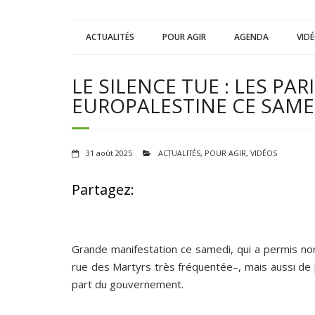
ACTUALITÉS
POUR AGIR
AGENDA
VID
LE SILENCE TUE : LES PAR
EUROPALESTINE CE SAMED
31 août 2025
ACTUALITÉS
,
POUR AGIR
,
VIDÉOS
Partagez:
Grande manifestation ce samedi, qui a permis non
rue des Martyrs très fréquentée–, mais aussi de 
part du gouvernement.