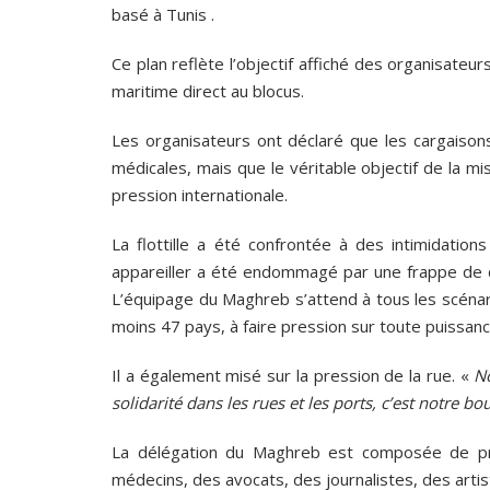
basé à Tunis .
Ce plan reflète l’objectif affiché des organisateu
maritime direct au blocus.
Les organisateurs ont déclaré que les cargaisons
médicales, mais que le véritable objectif de la mi
pression internationale.
La flottille a été confrontée à des intimidatio
appareiller a été endommagé par une frappe de dro
L’équipage du Maghreb s’attend à tous les scénari
moins 47 pays, à faire pression sur toute puissance
Il a également misé sur la pression de la rue. «
No
solidarité dans les rues et les ports, c’est notre bou
La délégation du Maghreb est composée de prof
médecins, des avocats, des journalistes, des artis