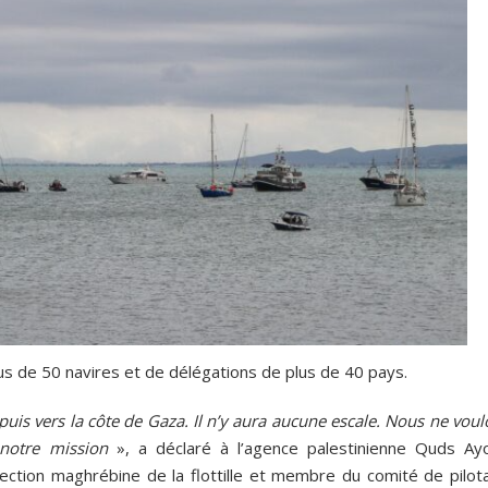
lus de 50 navires et de délégations de plus de 40 pays.
puis vers la côte de Gaza. Il n’y aura aucune escale. Nous ne vou
 notre mission
», a déclaré à l’agence palestinienne Quds Ay
ection maghrébine de la flottille et membre du comité de pilot