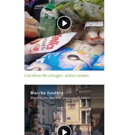
Carrefour de Limoges : action caisses