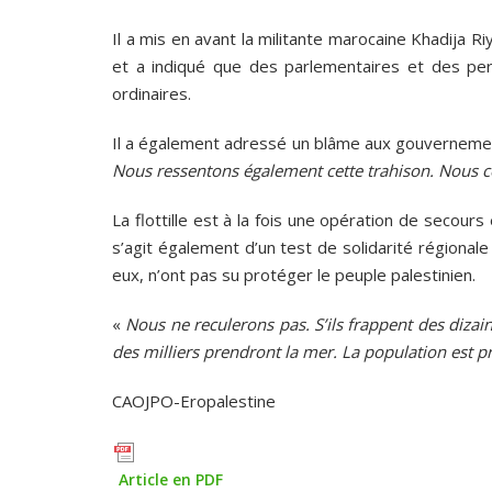
Il a mis en avant la militante marocaine Khadija R
et a indiqué que des parlementaires et des per
ordinaires.
Il a également adressé un blâme aux gouvernemen
Nous ressentons également cette trahison. Nous c
La flottille est à la fois une opération de secours
s’agit également d’un test de solidarité régiona
eux, n’ont pas su protéger le peuple palestinien.
«
Nous ne reculerons pas. S’ils frappent des dizain
des milliers prendront la mer. La population est prê
CAOJPO-Eropalestine
Article en PDF