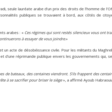
iyadi, seule lauréate arabe d’un prix des droits de l’homme de l’
sonnalités publiques se trouvaient à bord, aux côtés de citoy
ts arabes : «
Ces régimes qui sont restés silencieux vous ont tra
ontinuerons à essayer de vous joindre
.»
 et un acte de désobéissance civile. Pour les militants du Maghreb
le et d’une réprimande publique envers les gouvernements qui, se
es de bateaux, des centaines viendront. S’ils frappent des centai
te à se sacrifier pour briser le siège
», a affirmé Ayoub Habraouia