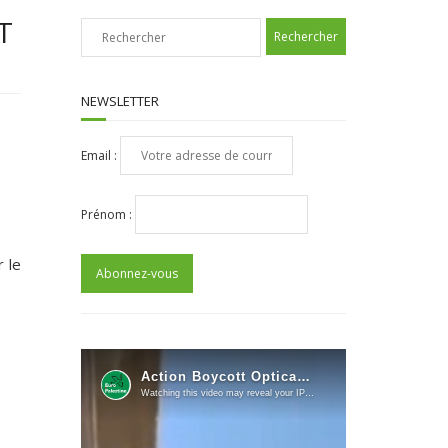
T
NEWSLETTER
Email :
Prénom :
 le