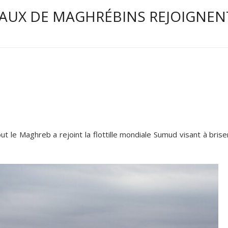
TEAUX DE MAGHRÉBINS REJOIGNEN
le Maghreb a rejoint la flottille mondiale Sumud visant à briser