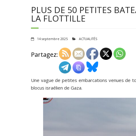
PLUS DE 50 PETITES BA
LA FLOTTILLE
14 septembre 2025
ACTUALITÉS
Partagez:
Une vague de petites embarcations venues de tout 
blocus israélien de Gaza.