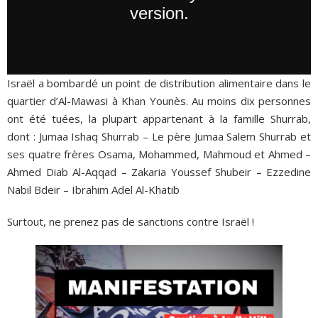
Israël a bombardé un point de distribution alimentaire dans le
quartier d’Al-Mawasi à Khan Younès. Au moins dix personnes
ont été tuées, la plupart appartenant à la famille Shurrab,
dont : Jumaa Ishaq Shurrab – Le père Jumaa Salem Shurrab et
ses quatre frères Osama, Mohammed, Mahmoud et Ahmed –
Ahmed Diab Al-Aqqad – Zakaria Youssef Shubeir – Ezzedine
Nabil Bdeir – Ibrahim Adel Al-Khatib
Surtout, ne prenez pas de sanctions contre Israël !