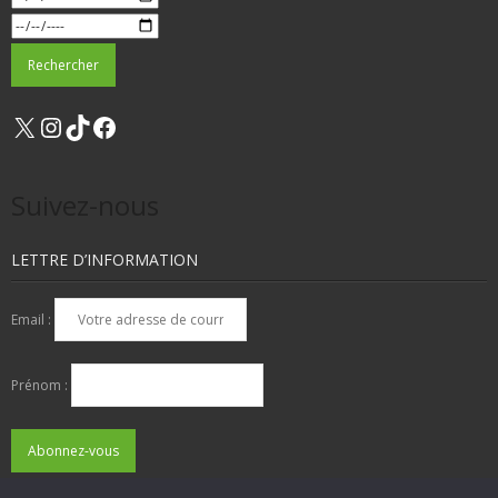
X
Instagram
TikTok
Facebook
Suivez-nous
LETTRE D’INFORMATION
Email :
Prénom :