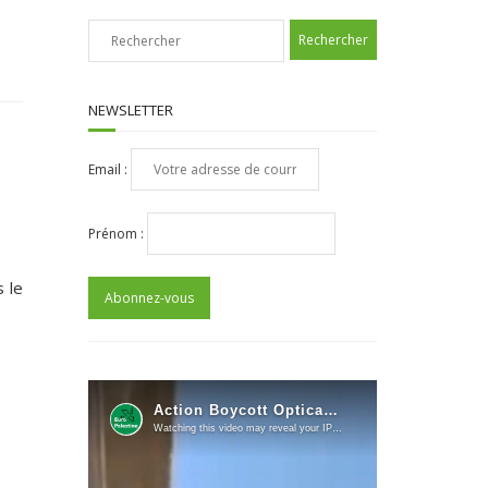
NEWSLETTER
Email :
Prénom :
 le