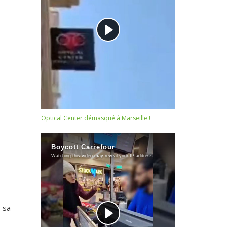
Optical Center démasqué à Marseille !
 sa