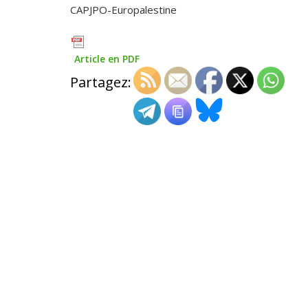
CAPJPO-Europalestine
Article en PDF
Partagez: