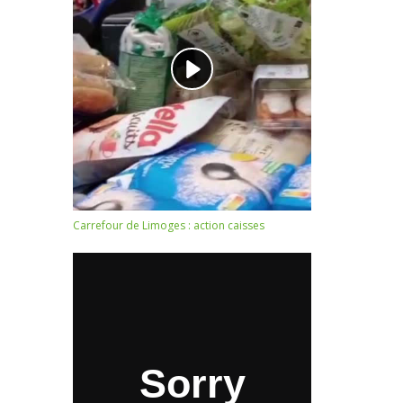
Carrefour de Limoges : action caisses