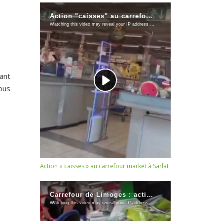
ant
tous
Action « caisses » au carrefour market à Sarlat