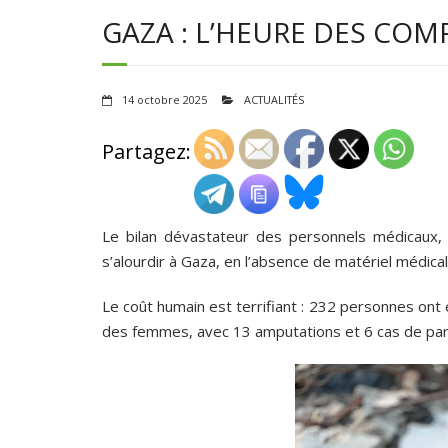
GAZA : L’HEURE DES COM
14 octobre 2025
ACTUALITÉS
Partagez:
Le bilan dévastateur des personnels médicaux, 
s’alourdir à Gaza, en l’absence de matériel médica
Le coût humain est terrifiant : 232 personnes ont 
des femmes, avec 13 amputations et 6 cas de paral