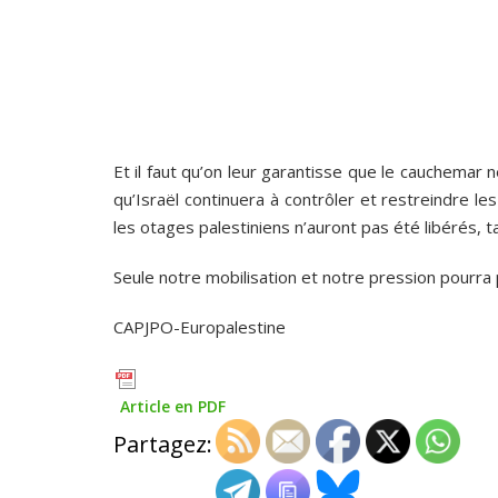
Et il faut qu’on leur garantisse que le cauchemar
qu’Israël continuera à contrôler et restreindre le
les otages palestiniens n’auront pas été libérés, t
Seule notre mobilisation et notre pression pourra 
CAPJPO-Europalestine
Article en PDF
Partagez: