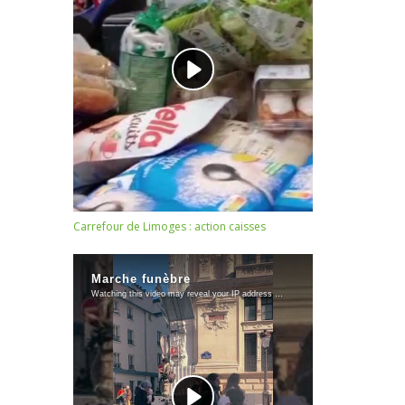
Carrefour de Limoges : action caisses