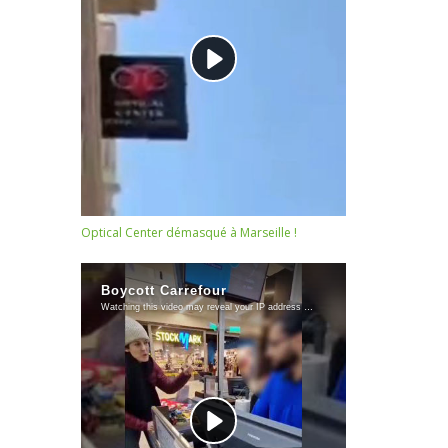
Optical Center démasqué à Marseille !