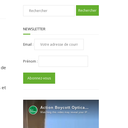
NEWSLETTER
Email :
Prénom :
 de
s et