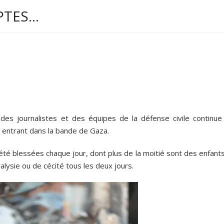
PTES…
des journalistes et des équipes de la défense civile continue
l entrant dans la bande de Gaza.
été blessées chaque jour, dont plus de la moitié sont des enfant
ysie ou de cécité tous les deux jours.