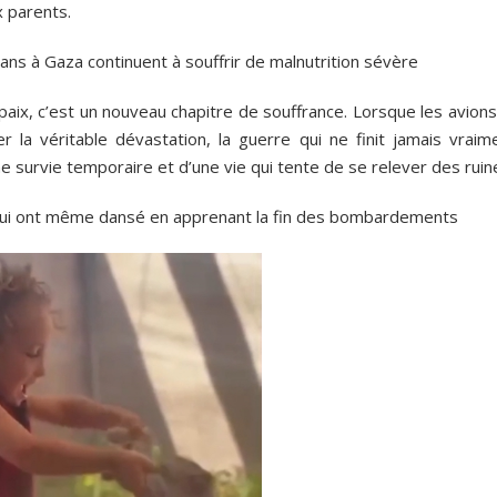
x parents.
ans à Gaza continuent à souffrir de malnutrition sévère
paix, c’est un nouveau chapitre de souffrance. Lorsque les avion
 la véritable dévastation, la guerre qui ne finit jamais vraime
ne survie temporaire et d’une vie qui tente de se relever des ruin
ie, qui ont même dansé en apprenant la fin des bombardements