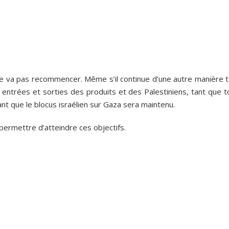
 ne va pas recommencer. Même s’il continue d’une autre manière t
s entrées et sorties des produits et des Palestiniens, tant que 
ant que le blocus israélien sur Gaza sera maintenu.
permettre d’atteindre ces objectifs.