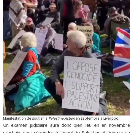
Manifestation de soutien à
Palestine Action
en septembre à Liverpool
Un examen judiciaire aura donc bien lieu en en novembre
prochain. pour répondre à l’appel de Palestine Action sur sa