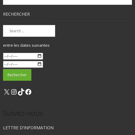
RECHERCHER
entre les dates suivantes
X
Instagram
TikTok
Facebook
Suivez-nous
LETTRE D’INFORMATION