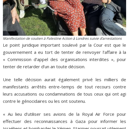
Manifestation de soutien à Palestine Action à Londres suivie d’arrestations
Le point juridique important soulevé par la Cour est que le
gouvernement a eu tort de tenter de renvoyer l’affaire à la
« Commission d’appel des organisations interdites », pour
tenter de retarder d’un an toute décision.
Une telle décision aurait également privé les milliers de
manifestants arrêtés entre-temps de tout recours contre
leurs accusations ou condamnations de tous ceux qui ont agi
contre le génocidaires ou les ont soutenu.
« Au lieu d’utiliser ses avions de la Royal Air Force pour
effectuer des reconnaissances à Gaza pour informer les
Israéliens et bombarder le Yémen, Starmer pourrait utilement