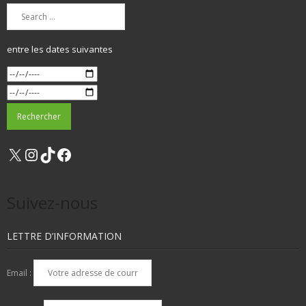
entre les dates suivantes
X
Instagram
TikTok
Facebook
Suivez-nous
LETTRE D’INFORMATION
Email :