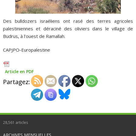
Des bulldozers israéliens ont rasé des terres agricoles
palestiniennes et déraciné des oliviers dans le village de
Budrus, à l’ouest de Ramallah.
CAPJPO-Europalestine
Article en PDF
Partagez:
28,561
articles
ARCHIVES MENSUELLES