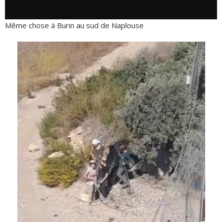
Même chose à Burin au sud de Naplouse