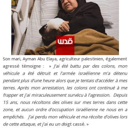
Son mari, Ayman Abu Elaya, agriculteur palestinien, également
agressé témoigne : »
J’ai été battu par des colons, mon
véhicule a été détruit et l’armée israélienne m’a détenu
pendant plus d’une heure alors que je tentais d’accéder à mes
terres. Après mon arrestation, les colons ont continué à me
frapper et j’ai miraculeusement survécu à l’agression. Depuis
15 ans, nous récoltons des olives sur mes terres dans cette
zone, et aucun ordre d’occupation israélienne ne nous en a
empêchés. J’ai perdu mon véhicule et ma récolte d’olives lors
de cette attaque, et j’ai eu un d
oigt cassé. »