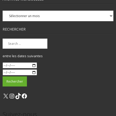
Archives
mensuelles
RECHERCHER
entre les dates suivantes
X
Instagram
TikTok
Facebook
Suivez-nous