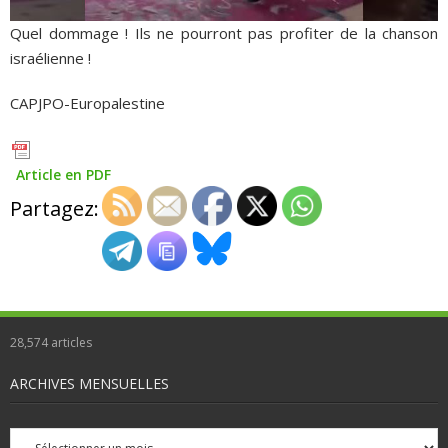
Quel dommage ! Ils ne pourront pas profiter de la chanson
israélienne !
CAPJPO-Europalestine
Article en PDF
Partagez:
28,574
articles
ARCHIVES MENSUELLES
Archives