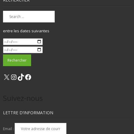
entre les dates suivantes
X
Instagram
TikTok
Facebook
Suivez-nous
LETTRE D’INFORMATION
Email :