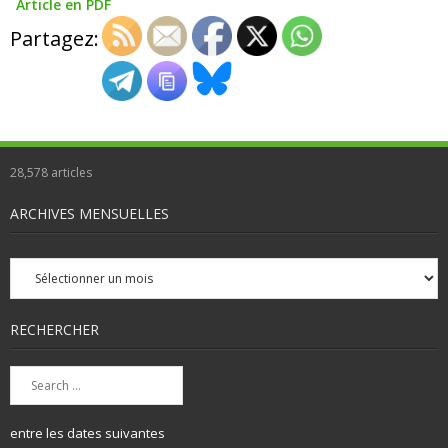
Article en PDF
Partagez:
28,578
articles
ARCHIVES MENSUELLES
Archives
mensuelles
RECHERCHER
entre les dates suivantes