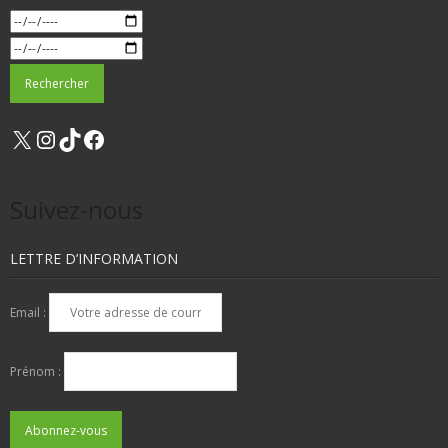
X
Instagram
TikTok
Facebook
Suivez-nous
LETTRE D’INFORMATION
Email :
Prénom :