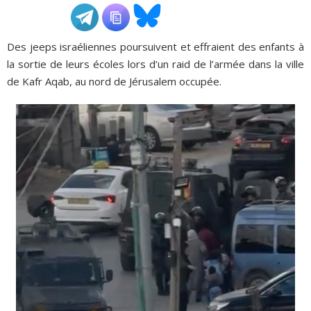
ADHÉSIONS, DONS, CONTACT
Des jeeps israéliennes poursuivent et effraient des enfants à
la sortie de leurs écoles lors d’un raid de l’armée dans la ville
de Kafr Aqab, au nord de Jérusalem occupée.