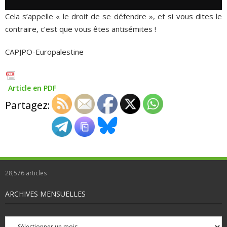
Cela s’appelle « le droit de se défendre », et si vous dites le
contraire, c’est que vous êtes antisémites !
CAPJPO-Europalestine
Article en PDF
Partagez:
28,576
articles
ARCHIVES MENSUELLES
Archives
mensuelles