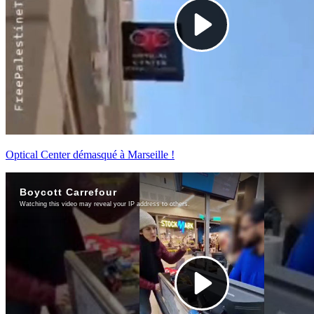
Optical Center démasqué à Marseille !