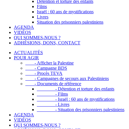
Détention et torture des enfants
Films
Israël : 60 ans de mystifications
Livres
Situation des prisonniers palestiniens
AGENDA
VIDÉOS
QUI SOMMES-NOUS ?
ADHÉSIONS, DONS, CONTACT
ACTUALITÉS
POUR AGIR
- Afficher la Palestine
- Campagne BDS
- Procès TEVA
- Campagnes de secours aux Palestiniens
- Documents de référence
- Détention et torture des enfants
- Films
- Israël : 60 ans de mystifications
- Livres
- Situation des prisonniers palestiniens
AGENDA
VIDÉOS
QUI SOMMES-NOUS ?