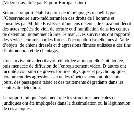
(Vidéo sous-titrée par F. pour Europalestine)
Selon ce rapport, établi à partir de témoignages recueillis par
l’Observatoire euro-méditerranéen des droits de l’homme et
consultés par Middle East Eye, d’anciens détenus de Gaza ont décrit
des actes répétés de viol, de torture et d’humiliation dans les centres
de détention, notamment à Sde Teiman. Des survivants ont rapporté
des sévices commis par les forces d’occupation israéliennes à l’aide
d’objets, de chiens dressés et d’agressions filmées utilisées à des fins
d’intimidation et de chantage.
Une survivante a décrit avoir été violée alors qu’elle était ligotée,
puis menacée de diffusion de l’enregistrement vidéo. D’autres ont
raconté avoir subi de graves tortures physiques et psychologiques,
notamment des agressions sexuelles répétées pendant plusieurs
jours, des passages à tabac et des traitements dégradants dans les
centres de détention.
Le rapport indique également que les structures médicales et
juridiques ont été impliquées dans la dissimulation ou la légitimation
de ces attaques.