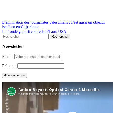
L’élimination des journalistes palestiniens : c’est aussi un objectif
israélien en Cisjordanie
La fronde grandit contre Israël aux USA
Newsletter
Email :
Prénom :