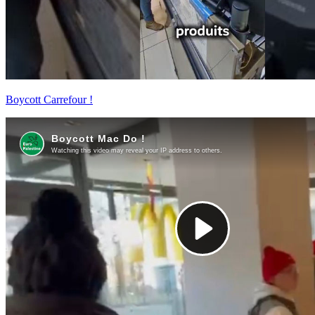
Boycott Carrefour !