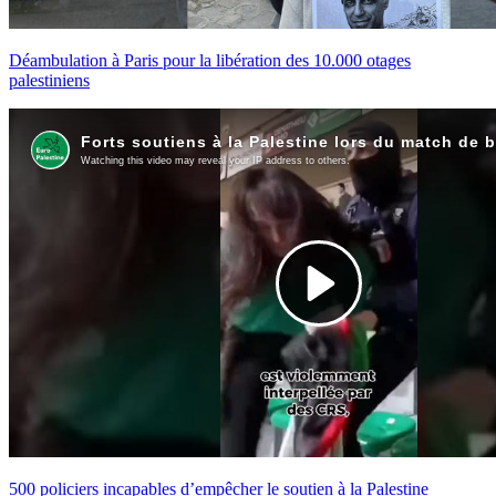
Déambulation à Paris pour la libération des 10.000 otages
palestiniens
500 policiers incapables d’empêcher le soutien à la Palestine