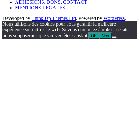
ADHÉSIONS, DONS, CONTACT
MENTIONS LÉGALES
Developed by
Think Up Themes Ltd
. Powered by
WordPress
.
Nous utilisons des cookies pour vous garantir la meilleure
expérience sur notre site web. Si vous continuez à utiliser ce site,
nous supposerons que vous en êtes satisfait.
OK
Non