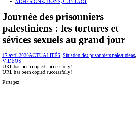
ADHÉSIONS, DONS, CONTACT
Journée des prisonniers
palestiniens : les tortures et
sévices sexuels au grand jour
17 avril 2026
ACTUALITÉS
,
Situation des prisonniers palestiniens
,
VIDÉOS
URL has been copied successfully!
URL has been copied successfully!
Partagez: