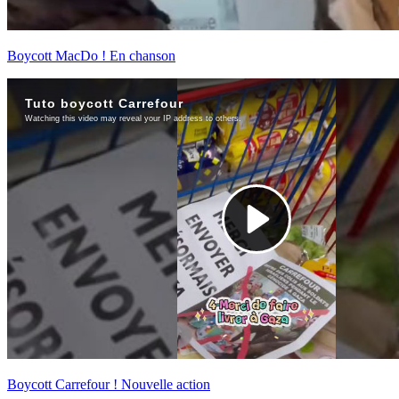
Boycott MacDo ! En chanson
Boycott Carrefour ! Nouvelle action