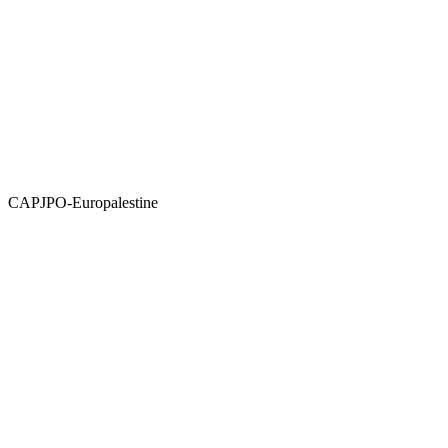
CAPJPO-Europalestine