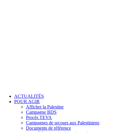
ACTUALITÉS
POUR AGIR
Afficher la Palestine
Campagne BDS
Procès TEVA
Campagnes de secours aux Palestiniens
Documents de référence