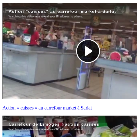
Action « caisses » au carrefour market à Sarlat