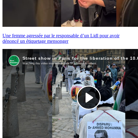
Une femme agressée par le responsable d’un Lidl pour avoir
dénoncé un étiquetage mensonger