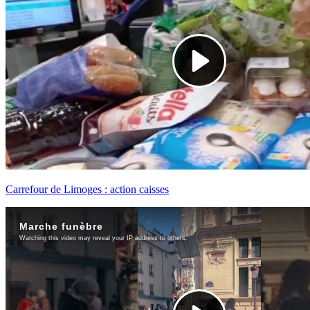
Carrefour de Limoges : action caisses