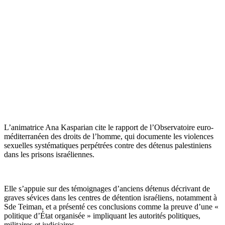
L’animatrice Ana Kasparian cite le rapport de l’Observatoire euro-
méditerranéen des droits de l’homme, qui documente les violences
sexuelles systématiques perpétrées contre des détenus palestiniens
dans les prisons israéliennes.
Elle s’appuie sur des témoignages d’anciens détenus décrivant de
graves sévices dans les centres de détention israéliens, notamment à
Sde Teiman, et a présenté ces conclusions comme la preuve d’une «
politique d’État organisée » impliquant les autorités politiques,
militaires et judiciaires.