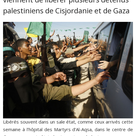
palestiniens de Cisjordanie et de Gaza
Libérés souvent dans un sale état, comme ceux arrivés cette
semaine à l’hôpital des Martyrs d’Al-Aqsa, dans le centre de