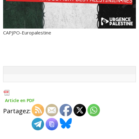
CAPJPO-Europalestine
Article en PDF
Partagez: