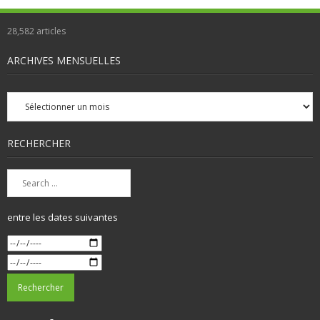
28,582
articles
ARCHIVES MENSUELLES
Archives
mensuelles
RECHERCHER
entre les dates suivantes
X
Instagram
TikTok
Facebook