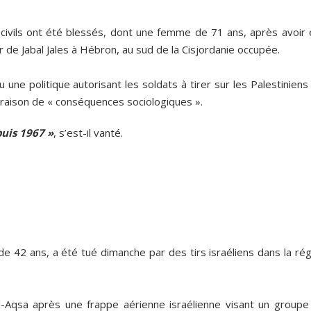
 civils ont été blessés, dont une femme de 71 ans, après avoir 
r de Jabal Jales à Hébron, au sud de la Cisjordanie occupée.
ne politique autorisant les soldats à tirer sur les Palestiniens
n raison de « conséquences sociologiques ».
uis 1967 »
, s’est-il vanté.
e 42 ans, a été tué dimanche par des tirs israéliens dans la rég
Al-Aqsa après une frappe aérienne israélienne visant un groupe