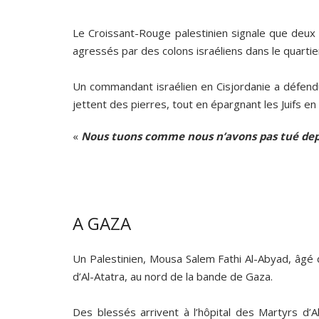
Le Croissant-Rouge palestinien signale que deux
agressés par des colons israéliens dans le quartie
Un commandant israélien en Cisjordanie a défendu u
jettent des pierres, tout en épargnant les Juifs e
«
Nous tuons comme nous n’avons pas tué dep
A GAZA
Un Palestinien, Mousa Salem Fathi Al-Abyad, âgé d
d’Al-Atatra, au nord de la bande de Gaza.
Des blessés arrivent à l’hôpital des Martyrs d’