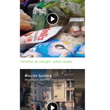
Carrefour de Limoges : action caisses