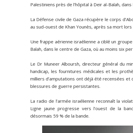
Palestiniens près de l’hôpital à Deir al-Balah, dan
La Défense civile de Gaza récupère le corps d’A
au sud-ouest de Khan Younès, après sa mort lors d
Une frappe aérienne israélienne a ciblé un groupe d
Balah, dans le centre de Gaza, où au moins six pe
Le Dr Muneer Alboursh, directeur général du mini
handicap, les fournitures médicales et les proth
milliers d’amputations ont déjà été recensées et d
blessures de guerre persistantes.
La radio de l’armée israélienne reconnaît la viola
Ligne jaune progresse vers l’ouest de la band
désormais 59 % de la bande.