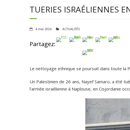
TUERIES ISRAÉLIENNES E
4 mai 2026
ACTUALITÉS
Partagez:
Le nettoyage ethnique se poursuit dans toute la P
Un Palestinien de 26 ans, Nayef Samaro, a été tu
l’armée israélienne à Naplouse, en Cisjordanie oc