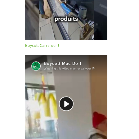
Boycott Carrefour !