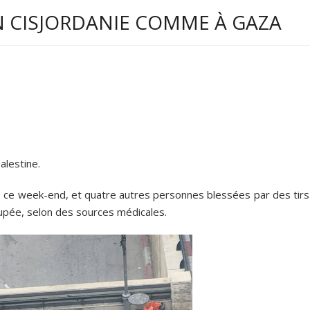
N CISJORDANIE COMME À GAZA
alestine.
é ce week-end, et quatre autres personnes blessées par des tirs
cupée, selon des sources médicales.