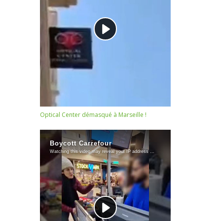
Optical Center démasqué à Marseille !