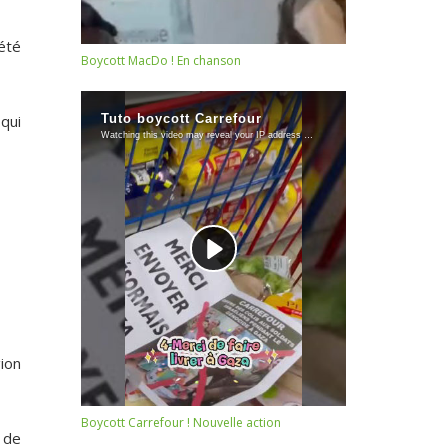
été
Boycott MacDo ! En chanson
 qui
ion
Boycott Carrefour ! Nouvelle action
 de