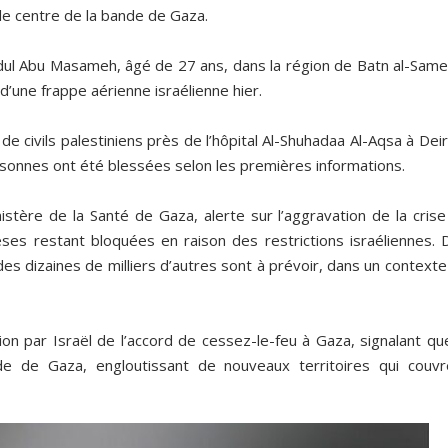
s le centre de la bande de Gaza.
bdul Abu Masameh, âgé de 27 ans, dans la région de Batn al-Same
’une frappe aérienne israélienne hier.
e civils palestiniens près de l’hôpital Al-Shuhadaa Al-Aqsa à Deir
rsonnes ont été blessées selon les premières informations.
stère de la Santé de Gaza, alerte sur l’aggravation de la crise
èses restant bloquées en raison des restrictions israéliennes. 
es dizaines de milliers d’autres sont à prévoir, dans un context
tion par Israël de l’accord de cessez-le-feu à Gaza, signalant qu
e de Gaza, engloutissant de nouveaux territoires qui couvr