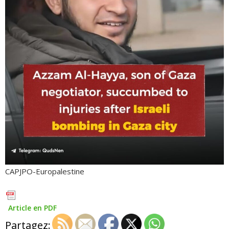
CAPJPO-Europalestine
Article en PDF
Partagez: