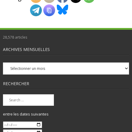
28,578
articles
ARCHIVES MENSUELLES
Archives
mensuelles
RECHERCHER
entre les dates suivantes