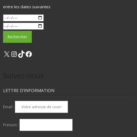
entre les dates suivantes
X
Instagram
TikTok
Facebook
Suivez-nous
LETTRE D’INFORMATION
Email :
Prénom :