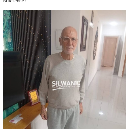
israélienne !