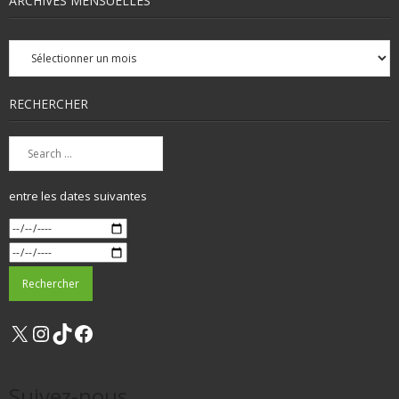
ARCHIVES MENSUELLES
Archives
mensuelles
RECHERCHER
entre les dates suivantes
X
Instagram
TikTok
Facebook
Suivez-nous