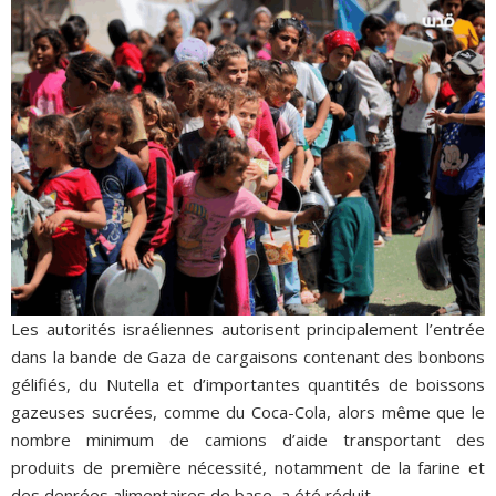
Les autorités israéliennes autorisent principalement l’entrée
dans la bande de Gaza de cargaisons contenant des bonbons
gélifiés, du Nutella et d’importantes quantités de boissons
gazeuses sucrées, comme du Coca-Cola, alors même que le
nombre minimum de camions d’aide transportant des
produits de première nécessité, notamment de la farine et
des denrées alimentaires de base, a été réduit.