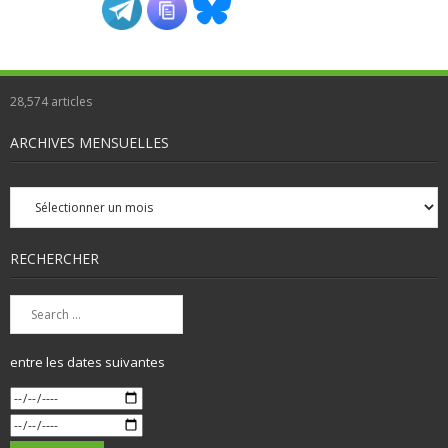
28,574
articles
ARCHIVES MENSUELLES
Archives
mensuelles
RECHERCHER
entre les dates suivantes