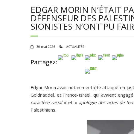
EDGAR MORIN N’ÉTAIT PA
DÉFENSEUR DES PALESTIN
SIONISTES N’ONT PU FAIRE
30 mai 2026
ACTUALITÉS
Partagez:
Edgar Morin avait notamment été attaqué en justic
Goldnaddel, et France-Israël, qui avaient enga
caractère racial
» et «
apologie des actes de ter
Palestiniens.