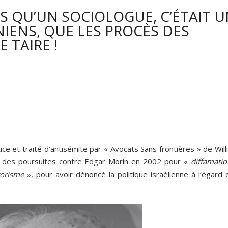
S QU’UN SOCIOLOGUE, C’ÉTAIT 
IENS, QUE LES PROCÈS DES
 TAIRE !
e et traité d’antisémite par « Avocats Sans frontières » de Will
gé des poursuites contre Edgar Morin en 2002 pour «
diffamatio
rorisme
», pour avoir dénoncé la politique israélienne à l’égard 