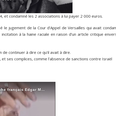
4, et condamné les 2 associations à lui payer 2 000 euros.
sé le jugement de la Cour d’Appel de Versailles qui avait conda
ncitation à la haine raciale en raison d’un article critique enver
e continuer à dire ce qu’il avait à dire.
a, et ses complices, comme l’absence de sanctions contre Israël