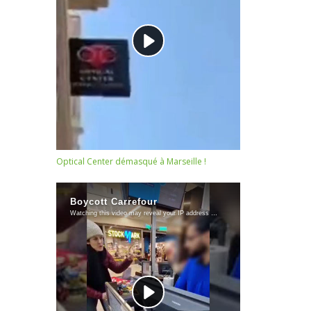
Optical Center démasqué à Marseille !