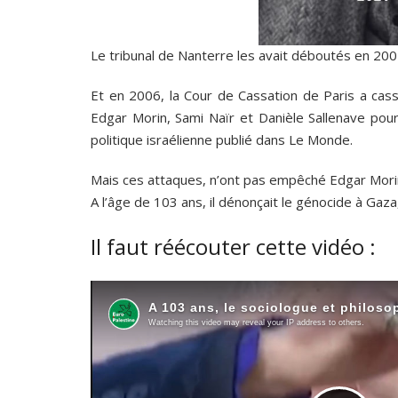
Le tribunal de Nanterre les avait déboutés en 200
Et en 2006, la Cour de Cassation de Paris a cas
Edgar Morin, Sami Naïr et Danièle Sallenave pour i
politique israélienne publié dans Le Monde.
Mais ces attaques, n’ont pas empêché Edgar Morin d
A l’âge de 103 ans, il dénonçait le génocide à Gaz
Il faut réécouter cette vidéo :