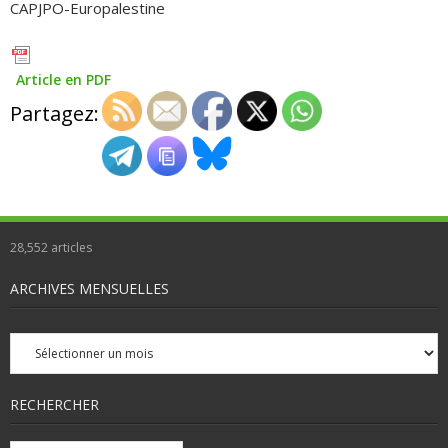
CAPJPO-Europalestine
Article en PDF
Partagez:
28,552
articles
ARCHIVES MENSUELLES
Archives
mensuelles
RECHERCHER