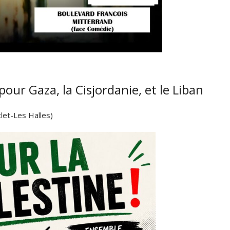
ur Gaza, la Cisjordanie, et le Liban
let-Les Halles)