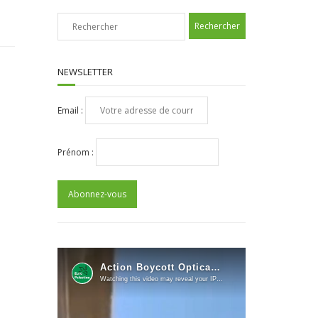
NEWSLETTER
Email :
Prénom :