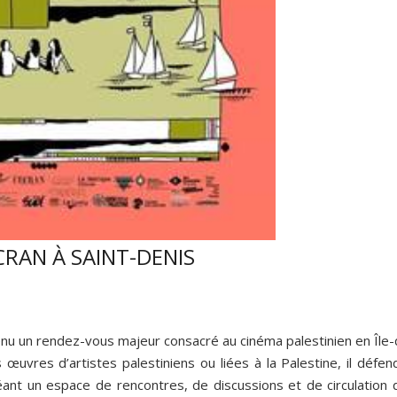
ÉCRAN À SAINT-DENIS
enu un rendez-vous majeur consacré au cinéma palestinien en Île-
œuvres d’artistes palestiniens ou liées à la Palestine, il défen
réant un espace de rencontres, de discussions et de circulation 