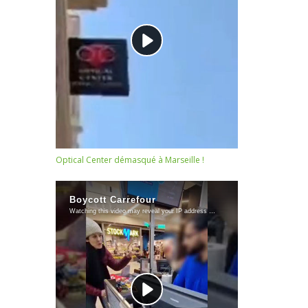
Optical Center démasqué à Marseille !