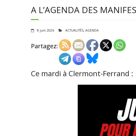
A L’AGENDA DES MANIFE
8 juin 2026
ACTUALITÉS
,
AGENDA
Partagez:
Ce mardi à Clermont-Ferrand :