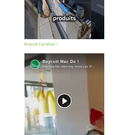
Boycott Carrefour !