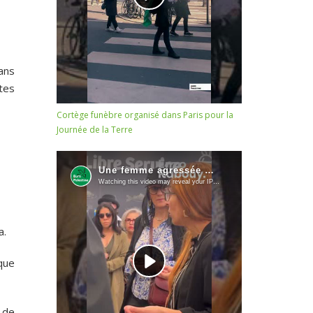
lans
tes
Cortège funèbre organisé dans Paris pour la
Journée de la Terre
a.
que
 de