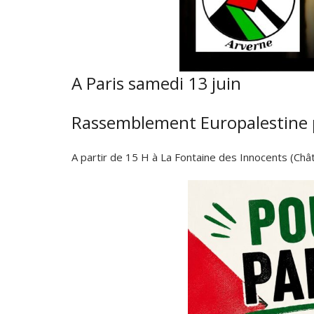
A Paris samedi 13 juin
Rassemblement Europalestine po
A partir de 15 H à La Fontaine des Innocents (Chât