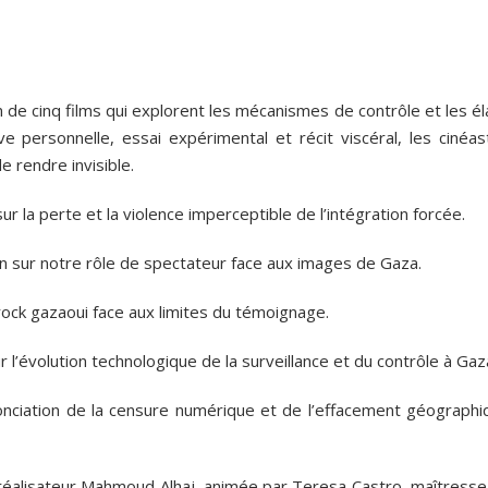
 de cinq films qui explorent les mécanismes de contrôle et les é
ve personnelle, essai expérimental et récit viscéral, les cinéas
e rendre invisible.
ur la perte et la violence imperceptible de l’intégration forcée.
n sur notre rôle de spectateur face aux images de Gaza.
rock gazaoui face aux limites du témoignage.
l’évolution technologique de la surveillance et du contrôle à Gaz
nciation de la censure numérique et de l’effacement géographi
e réalisateur Mahmoud Alhaj, animée par Teresa Castro, maîtresse