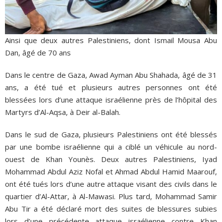
Ainsi que deux autres Palestiniens, dont Ismail Mousa Abu
Dan, âgé de 70 ans
Dans le centre de Gaza, Awad Ayman Abu Shahada, âgé de 31
ans, a été tué et plusieurs autres personnes ont été
blessées lors d’une attaque israélienne près de l’hôpital des
Martyrs d’Al-Aqsa, à Deir al-Balah.
Dans le sud de Gaza, plusieurs Palestiniens ont été blessés
par une bombe israélienne qui a ciblé un véhicule au nord-
ouest de Khan Younès. Deux autres Palestiniens, Iyad
Mohammad Abdul Aziz Nofal et Ahmad Abdul Hamid Maarouf,
ont été tués lors d’une autre attaque visant des civils dans le
quartier d’Al-Attar, à Al-Mawasi. Plus tard, Mohammad Samir
Abu Tir a été déclaré mort des suites de blessures subies
lors d’une précédente attaque israélienne contre Khan