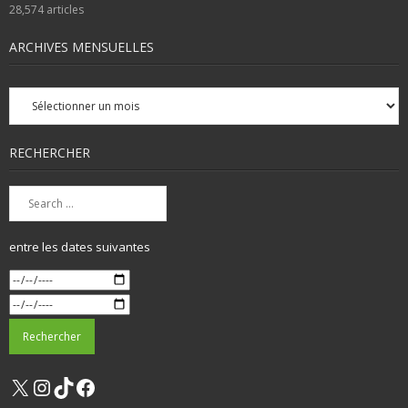
28,574
articles
ARCHIVES MENSUELLES
Archives
mensuelles
RECHERCHER
entre les dates suivantes
X
Instagram
TikTok
Facebook