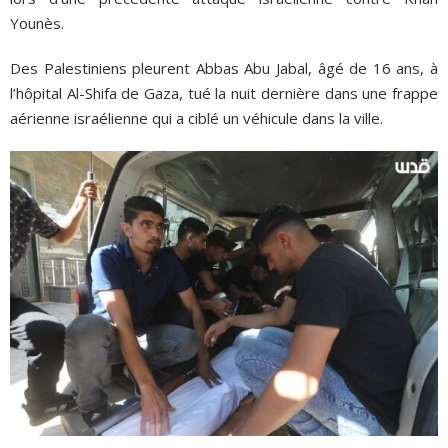
Younès.
Des Palestiniens pleurent Abbas Abu Jabal, âgé de 16 ans, à
l’hôpital Al-Shifa de Gaza, tué la nuit dernière dans une frappe
aérienne israélienne qui a ciblé un véhicule dans la ville.