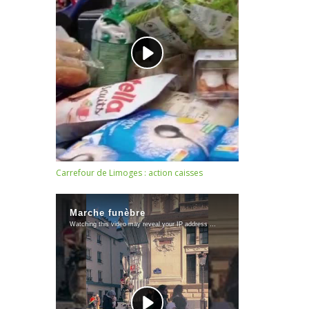
Carrefour de Limoges : action caisses