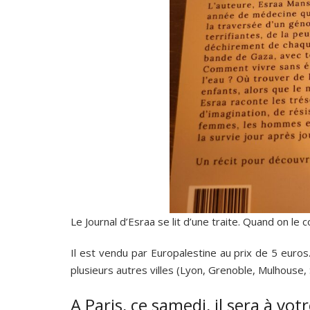
Le Journal d’Esraa se lit d’une traite. Quand on le
Il est vendu par Europalestine au prix de 5 euros.
plusieurs autres villes (Lyon, Grenoble, Mulhouse,
A Paris, ce samedi, il sera à vot