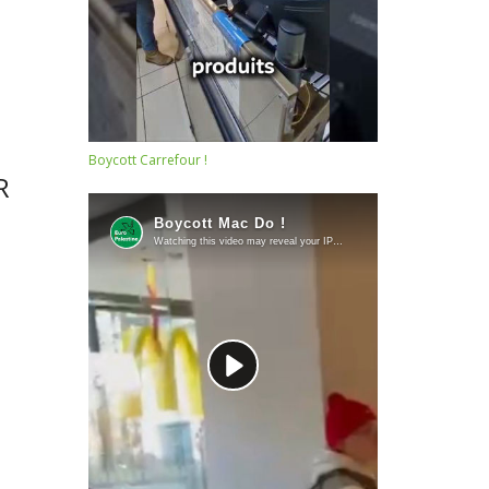
Boycott Carrefour !
R