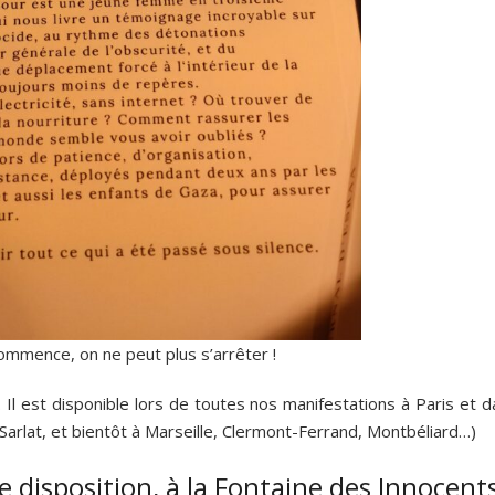
 commence, on ne peut plus s’arrêter !
 Il est disponible lors de toutes nos manifestations à Paris et 
 Sarlat, et bientôt à Marseille, Clermont-Ferrand, Montbéliard…)
re disposition, à la Fontaine des Innocents