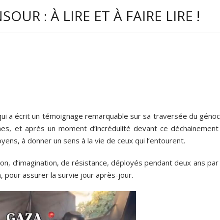
UR : À LIRE ET À FAIRE LIRE !
qui a écrit un témoignage remarquable sur sa traversée du génoc
-nes, et après un moment d’incrédulité devant ce déchainement
yens, à donner un sens à la vie de ceux qui l’entourent.
tion, d’imagination, de résistance, déployés pendant deux ans par
pour assurer la survie jour après-jour.