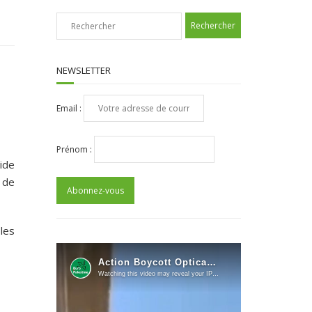
NEWSLETTER
Email :
Prénom :
ide
 de
 les