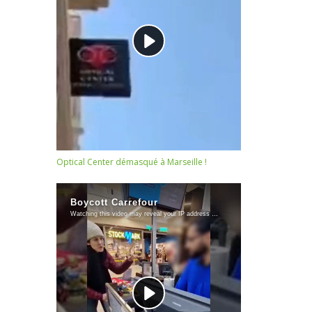
Optical Center démasqué à Marseille !