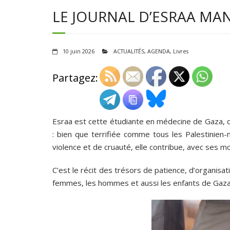
LE JOURNAL D’ESRAA MANSO
10 juin 2026
ACTUALITÉS
,
AGENDA
,
Livres
Partagez:
Esraa est cette étudiante en médecine de Gaza, 
: bien que terrifiée comme tous les Palestinien
violence et de cruauté, elle contribue, avec ses mo
C’est le récit des trésors de patience, d’organisa
femmes, les hommes et aussi les enfants de Gaza, 