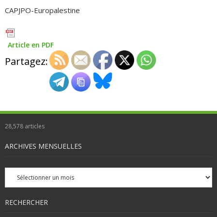
CAPJPO-Europalestine
Article en PDF
Partagez:
28,578
articles
ARCHIVES MENSUELLES
Archives
mensuelles
RECHERCHER