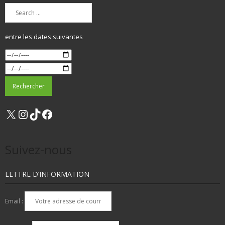
entre les dates suivantes
X
Instagram
TikTok
Facebook
Suivez-nous
LETTRE D’INFORMATION
Email :