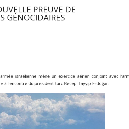
UVELLE PREUVE DE
S GÉNOCIDAIRES
’armée israélienne mène un exercice aérien conjoint avec l’ar
 » à l’encontre du président turc Recep Tayyip Erdoğan.