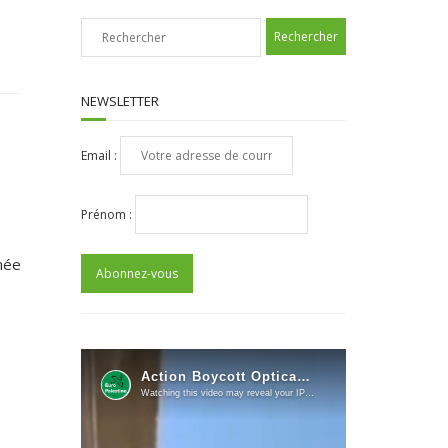
NEWSLETTER
Email :
Prénom :
mée