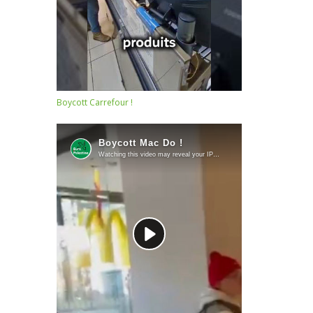
Boycott Carrefour !