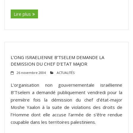
(suite…)
Lire plus
L’ONG ISRAELIENNE B’TSELEM DEMANDE LA
DEMISSION DU CHEF D’ETAT MAJOR
26 novembre 2004
ACTUALITÉS
L’organisation non gouvernementale israélienne
B’Tselem a demandé publiquement vendredi pour la
première fois la démission du chef d’état-major
Moshe Yaalon à la suite de violations des droits de
l’Homme dont elle accuse l’armée de s’être rendue
coupable dans les territoires palestiniens.