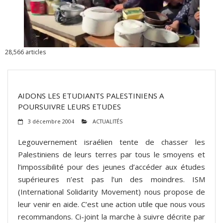
ADHÉSIONS, DONS, CONTACT
28,566
articles
AIDONS LES ETUDIANTS PALESTINIENS A
POURSUIVRE LEURS ETUDES
3 décembre 2004
ACTUALITÉS
Legouvernement israélien tente de chasser les
Palestiniens de leurs terres par tous le smoyens et
l’impossibilité pour des jeunes d’accéder aux études
supérieures n’est pas l’un des moindres. ISM
(International Solidarity Movement) nous propose de
leur venir en aide. C’est une action utile que nous vous
recommandons. Ci-joint la marche à suivre décrite par