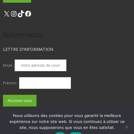
X
Instagram
TikTok
Facebook
Suivez-nous
LETTRE D’INFORMATION
Email :
Prénom :
Nous utilisons des cookies pour vous garantir la meilleure
expérience sur notre site web. Si vous continuez à utiliser ce
QUI SOMMES-NOUS ?
NOUS CONTACTER
site, nous supposerons que vous en êtes satisfait.
ADHÉSIONS, DONS, CONTACT
MENTIONS LÉGALES