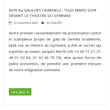
NON AU GALA DES CRIMINELS : TOUS MARDI SOIR
DEVANT LE THEATRE DU GYMNASE
23 novembre 2004
ACTUALITÉS
Notre premier rassemblement de protestation contre
le scandaleux projet de gala de l’armée israélienne,
lundi soir au théatre du Gymnase, a été un succès qui
a permis au loueur, Jacques Bertin (06 14 49 73 37, 01
48 01 02 84, 01 42 46 79 79), ainsi qu’aux forces de
police présentes, de prendre une première mesure
de notre indignation commune.
(suite…)
Lire plus