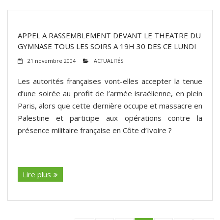
APPEL A RASSEMBLEMENT DEVANT LE THEATRE DU
GYMNASE TOUS LES SOIRS A 19H 30 DES CE LUNDI
21 novembre 2004
ACTUALITÉS
Les autorités françaises vont-elles accepter la tenue
d’une soirée au profit de l’armée israélienne, en plein
Paris, alors que cette dernière occupe et massacre en
Palestine et participe aux opérations contre la
présence militaire française en Côte d’Ivoire ?
(suite…)
Lire plus