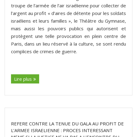
troupe de l’armée de l’air israélienne pour collecter de
l’argent au profit « d’aires de détente pour les soldats
israéliens et leurs familles », le Théâtre du Gymnase,
mais aussi les pouvoirs publics qui autorisent et
protègent une telle provocation en plein centre de
Paris, dans un lieu réservé à la culture, se sont rendu
complices de crimes de guerre.
(suite…)
Lire plus
REFERE CONTRE LA TENUE DU GALA AU PROFIT DE
L’ARMEE ISRAELIENNE : PROCES INTERESSANT
MEME SI LA JUSTICE NE VA PAS A L’ENCONTRE DU