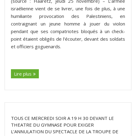
(source : Haaretz, jeudi 25 novembre) – L’armée
israélienne vient de se livrer, une fois de plus, à une
humiliante provocation des Palestiniens, en
contraignant un jeune homme à jouer du violon
pendant que ses compatriotes bloqués à un check-
point étaient obligés de l’écouter, devant des soldats
et officiers goguenards.
(suite…)
Lire plus
TOUS CE MERCREDI SOIR A 19 H 30 DEVANT LE
THEATRE DU GYMNASE POUR EXIGER
L’ANNULATION DU SPECTACLE DE LA TROUPE DE