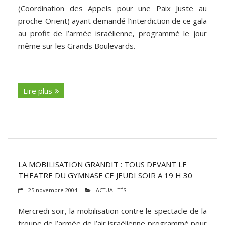
(Coordination des Appels pour une Paix Juste au
proche-Orient) ayant demandé l’interdiction de ce gala
au profit de l’armée israélienne, programmé le jour
même sur les Grands Boulevards.
(suite…)
Lire plus
LA MOBILISATION GRANDIT : TOUS DEVANT LE
THEATRE DU GYMNASE CE JEUDI SOIR A 19 H 30
25 novembre 2004
ACTUALITÉS
Mercredi soir, la mobilisation contre le spectacle de la
troupe de l’armée de l’air israélienne programmé pour