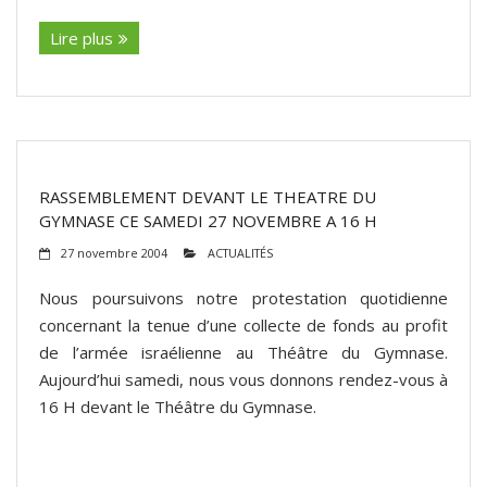
Lire plus
RASSEMBLEMENT DEVANT LE THEATRE DU
GYMNASE CE SAMEDI 27 NOVEMBRE A 16 H
27 novembre 2004
ACTUALITÉS
Nous poursuivons notre protestation quotidienne
concernant la tenue d’une collecte de fonds au profit
de l’armée israélienne au Théâtre du Gymnase.
Aujourd’hui samedi, nous vous donnons rendez-vous à
16 H devant le Théâtre du Gymnase.
(suite…)