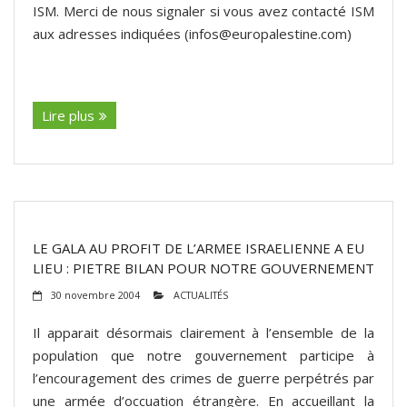
ISM. Merci de nous signaler si vous avez contacté ISM
aux adresses indiquées (infos@europalestine.com)
(suite…)
Lire plus
LE GALA AU PROFIT DE L’ARMEE ISRAELIENNE A EU
LIEU : PIETRE BILAN POUR NOTRE GOUVERNEMENT
30 novembre 2004
ACTUALITÉS
Il apparait désormais clairement à l’ensemble de la
population que notre gouvernement participe à
l’encouragement des crimes de guerre perpétrés par
une armée d’occuation étrangère. En accueillant la