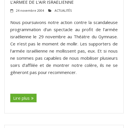
L’ARMEE DE L’AIR ISRAELIENNE
24 novembre 2004
ACTUALITÉS
Nous poursuivons notre action contre la scandaleuse
programmation d’un spectacle au profit de l’armée
israélienne le 29 novembre au Théätre du Gymnase.
Ce n’est pas le moment de mollir. Les supporters de
l’armée israélienne ne mollissent pas, eux. Et si nous
ne sommes pas capables de nous mobiliser plusieurs
soirs d’affilée et de montrer notre colère, ils ne se
gêneront pas pour recommencer.
(suite…)
Lire plus