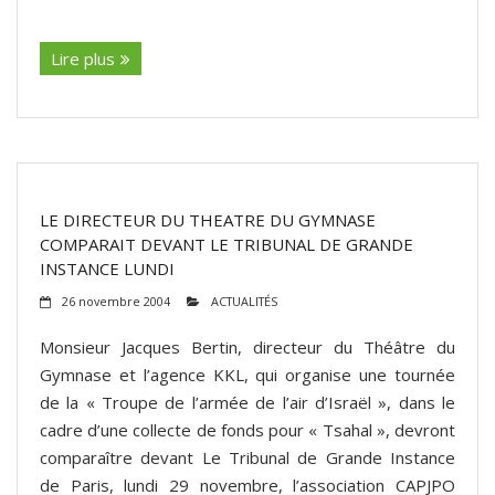
(suite…)
Lire plus
LE DIRECTEUR DU THEATRE DU GYMNASE
COMPARAIT DEVANT LE TRIBUNAL DE GRANDE
INSTANCE LUNDI
26 novembre 2004
ACTUALITÉS
Monsieur Jacques Bertin, directeur du Théâtre du
Gymnase et l’agence KKL, qui organise une tournée
de la « Troupe de l’armée de l’air d’Israël », dans le
cadre d’une collecte de fonds pour « Tsahal », devront
comparaître devant Le Tribunal de Grande Instance
de Paris, lundi 29 novembre, l’association CAPJPO