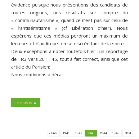
évidence puisque nous présentions des candidats de
toutes origines, nos résultats sur compte du
« communautarisme », quand ce n’est pas sur celui de
« l’antisémitisme » (cf Libération d’hier). Nous
espèrons que ces médias perdront un maximum de
lecteurs et d’auditeurs en se discréditant de la sorte.
Deux exceptions à noter toutefois hier : un reportage
de FR3 vers 20 H 45, tout à fait correct, ainsi que cet
article du Parisien;
Nous continuons à déra
(suite…)
Lire plus
‹ Prev
1941
1942
1943
1944
1945
Next ›