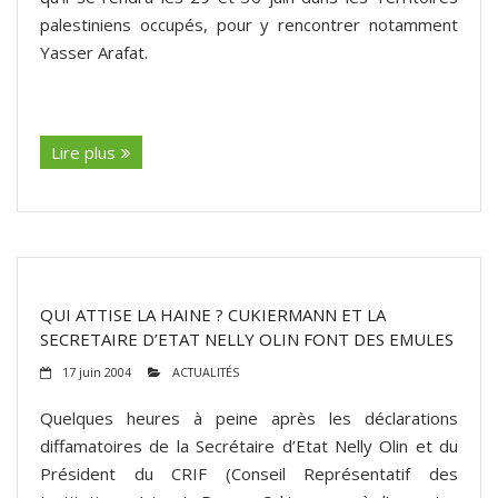
palestiniens occupés, pour y rencontrer notamment
Yasser Arafat.
(suite…)
Lire plus
QUI ATTISE LA HAINE ? CUKIERMANN ET LA
SECRETAIRE D’ETAT NELLY OLIN FONT DES EMULES
17 juin 2004
ACTUALITÉS
Quelques heures à peine après les déclarations
diffamatoires de la Secrétaire d’Etat Nelly Olin et du
Président du CRIF (Conseil Représentatif des