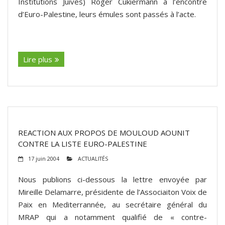
Institutions Juives) Roger Cukiermann à l’encontre
d’Euro-Palestine, leurs émules sont passés à l’acte.
(suite…)
Lire plus
REACTION AUX PROPOS DE MOULOUD AOUNIT
CONTRE LA LISTE EURO-PALESTINE
17 juin 2004
ACTUALITÉS
Nous publions ci-dessous la lettre envoyée par
Mireille Delamarre, présidente de l’Associaiton Voix de
Paix en Mediterrannée, au secrétaire général du
MRAP qui a notamment qualifié de « contre-