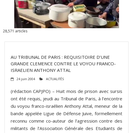
ADHÉSIONS, DONS, CONTACT
28,571
articles
AU TRIBUNAL DE PARIS : REQUISITOIRE D’UNE
GRANDE CLEMENCE CONTRE LE VOYOU FRANCO-
ISRAELIEN ANTHONY ATTAL
24 juin 2004
ACTUALITÉS
(rédaction CAPJPO) – Huit mois de prison avec sursis
ont été requis, jeudi au Tribunal de Paris, à l’encontre
du voyou franco-israélien Anthony Attal, meneur de la
bande appelée Ligue de Défense Juive, formellement
reconnu comme co-auteur de l’agression contre des
militants de l’Association Générale des Etudiants de