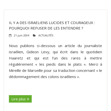
IL Y A DES ISRAELIENS LUCIDES ET COURAGEUX :
POURQUOI REFUSER DE LES ENTENDRE ?
21 juin 2004
ACTUALITÉS
Nous publions ci-dessous un article du journaliste
israélien, Gideon Levy, qui écrit dans le quotidien
Haaretz et qui est l’un des rares à mettre
régulièrement « les pieds dans le plats ». Merci à
Mireille de Marseille pour sa traduction concernant « le
dédommagement des colons israéliens ».
(suite…)
Lire plus