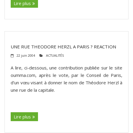
Lire plus
UNE RUE THEODORE HERZL A PARIS ? REACTION
22 juin 2004
ACTUALITÉS
A lire, ci-dessous, une contribution publiée sur le site
oumma.com, après le vote, par le Conseil de Paris,
d’un vœu visant à donner le nom de Théodore Herzl à
une rue de la capitale.
(suite…)
Lire plus