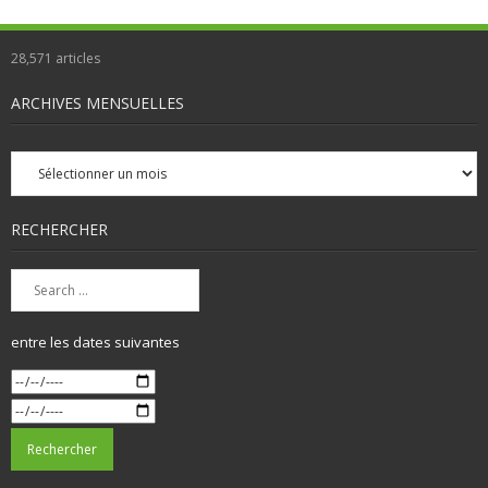
28,571
articles
ARCHIVES MENSUELLES
Archives
mensuelles
RECHERCHER
entre les dates suivantes