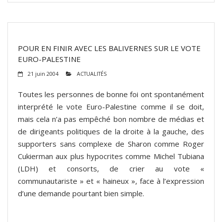
POUR EN FINIR AVEC LES BALIVERNES SUR LE VOTE
EURO-PALESTINE
21 juin 2004
ACTUALITÉS
Toutes les personnes de bonne foi ont spontanément
interprété le vote Euro-Palestine comme il se doit,
mais cela n’a pas empêché bon nombre de médias et
de dirigeants politiques de la droite à la gauche, des
supporters sans complexe de Sharon comme Roger
Cukierman aux plus hypocrites comme Michel Tubiana
(LDH) et consorts, de crier au vote «
communautariste » et « haineux », face à l’expression
d’une demande pourtant bien simple.
(suite…)