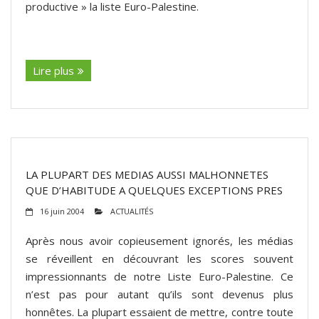
productive » la liste Euro-Palestine.
(suite…)
Lire plus
LA PLUPART DES MEDIAS AUSSI MALHONNETES
QUE D’HABITUDE A QUELQUES EXCEPTIONS PRES
16 juin 2004
ACTUALITÉS
Après nous avoir copieusement ignorés, les médias
se réveillent en découvrant les scores souvent
impressionnants de notre Liste Euro-Palestine. Ce
n’est pas pour autant qu’ils sont devenus plus
honnêtes. La plupart essaient de mettre, contre toute