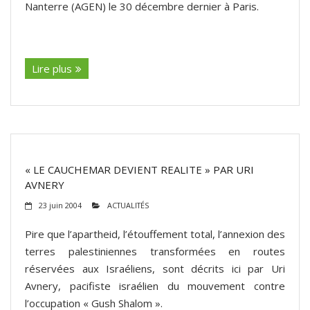
Nanterre (AGEN) le 30 décembre dernier à Paris.
(suite…)
Lire plus
« LE CAUCHEMAR DEVIENT REALITE » PAR URI
AVNERY
23 juin 2004
ACTUALITÉS
Pire que l’apartheid, l’étouffement total, l’annexion des
terres palestiniennes transformées en routes
réservées aux Israéliens, sont décrits ici par Uri
Avnery, pacifiste israélien du mouvement contre
l’occupation « Gush Shalom ».