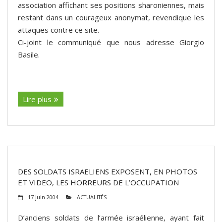
association affichant ses positions sharoniennes, mais
restant dans un courageux anonymat, revendique les
attaques contre ce site.
Ci-joint le communiqué que nous adresse Giorgio
Basile.
(suite…)
Lire plus
DES SOLDATS ISRAELIENS EXPOSENT, EN PHOTOS
ET VIDEO, LES HORREURS DE L’OCCUPATION
17 juin 2004
ACTUALITÉS
D’anciens soldats de l’armée israélienne, ayant fait