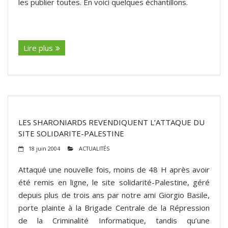
les publier toutes. En voici quelques échantillons.
(suite…)
Lire plus
LES SHARONIARDS REVENDIQUENT L’ATTAQUE DU
SITE SOLIDARITE-PALESTINE
18 juin 2004
ACTUALITÉS
Attaqué une nouvelle fois, moins de 48 H après avoir
été remis en ligne, le site solidarité-Palestine, géré
depuis plus de trois ans par notre ami Giorgio Basile,
porte plainte à la Brigade Centrale de la Répression
de la Criminalité Informatique, tandis qu’une