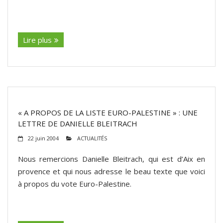
(suite…)
Lire plus
« A PROPOS DE LA LISTE EURO-PALESTINE » : UNE
LETTRE DE DANIELLE BLEITRACH
22 juin 2004
ACTUALITÉS
Nous remercions Danielle Bleitrach, qui est d’Aix en
provence et qui nous adresse le beau texte que voici
à propos du vote Euro-Palestine.
(suite…)