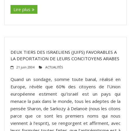
Lire plus
DEUX TIERS DES ISRAELIENS (JUIFS) FAVORABLES A
LA DEPORTATION DE LEURS CONCITOYENS ARABES
21 juin 2004
ACTUALITÉS
Quand un sondage, somme toute banal, réalisé en
Europe, révèle que 60% des citoyens de l’Union
européenne estiment qu’Israël est un pays qui
menace la paix dans le monde, tous les adeptes de la
pensée Sharon, de Sarkozy à Delanoë (nous les citons
parce que ce sont les premiers noms qui nous
viennent à l’esprit), se rengorgent et affirment, avec
leurs formules toutes faites, que l’antisémitisme est à