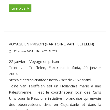
Lire plus
VOYAGE EN PRISON (PAR TOINE VAN TEEFELEN)
22 janvier 2004
ACTUALITÉS
22 janvier – Voyage en prison
Toine van Teeffelen, Electronic Intifada, 20 janvier
2004
http://electronicintifada.net/v2/article2362.shtml
Toine van Teeffelen est un Hollandais marié à une
Palestinienne. Il est le coordinateur local des Civils
Unis pour la Paix, une initiative hollandaise qui envoie
des observateurs civils en Cisjordanie et dans la