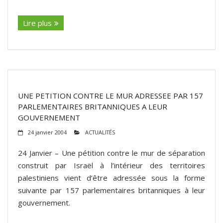
(suite…)
Lire plus
UNE PETITION CONTRE LE MUR ADRESSEE PAR 157
PARLEMENTAIRES BRITANNIQUES A LEUR
GOUVERNEMENT
24 janvier 2004
ACTUALITÉS
24 Janvier – Une pétition contre le mur de séparation
construit par Israël à l’intérieur des territoires
palestiniens vient d’être adressée sous la forme
suivante par 157 parlementaires britanniques à leur
gouvernement.