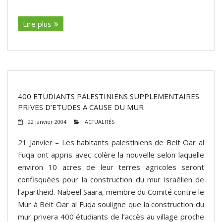
(suite…)
Lire plus
400 ETUDIANTS PALESTINIENS SUPPLEMENTAIRES
PRIVES D’ETUDES A CAUSE DU MUR
22 janvier 2004
ACTUALITÉS
21 Janvier – Les habitants palestiniens de Beit Oar al
Fuqa ont appris avec colère la nouvelle selon laquelle
environ 10 acres de leur terres agricoles seront
confisquées pour la construction du mur israélien de
l’apartheid. Nabeel Saara, membre du Comité contre le
Mur à Beit Oar al Fuqa souligne que la construction du
mur privera 400 étudiants de l’accès au village proche