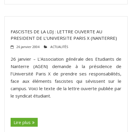
FASCISTES DE LA LDJ : LETTRE OUVERTE AU
PRESIDENT DE L’UNIVERSITE PARIS X (NANTERRE)
26 janvier 2004
ACTUALITÉS
26 janvier – L’Association générale des Etudiants de
Nanterre (AGEN) demande à la présidence de
l’Université Paris X de prendre ses responsabilités,
face aux éléments fascistes qui sévissent sur le
campus. Voici le texte de la lettre ouverte publiée par
le syndicat étudiant.
(suite…)
Lire plus