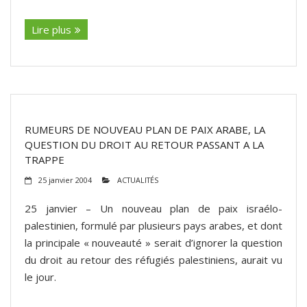
Lire plus
RUMEURS DE NOUVEAU PLAN DE PAIX ARABE, LA
QUESTION DU DROIT AU RETOUR PASSANT A LA
TRAPPE
25 janvier 2004
ACTUALITÉS
25 janvier – Un nouveau plan de paix israélo-
palestinien, formulé par plusieurs pays arabes, et dont
la principale « nouveauté » serait d’ignorer la question
du droit au retour des réfugiés palestiniens, aurait vu
le jour.