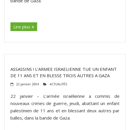
bande de Gaza.
(suite…)
Lire plus
ASSASSINS ! L’ARMEE ISRAELIENNE TUE UN ENFANT
DE 11 ANS ET EN BLESSE TROIS AUTRES A GAZA
22 janvier 2004
ACTUALITÉS
22 janvier – L’armée israélienne a commis de
nouveaux crimes de guerre, jeudi, abattant un enfant
palestinien de 11 ans et en blessant deux autres par
balles, dans la bande de Gaza.