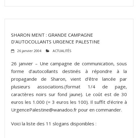
SHARON MENT : GRANDE CAMPAGNE
D’AUTOCOLLANTS URGENCE PALESTINE
26 janvier 2004
ACTUALITÉS
26 janvier – Une campagne de communication, sous
forme d’autocollants destinés à répondre à la
propagande de Sharon, vient d’être lancée par
plusieurs associations.(format 1/4 de page,
caractères noirs sur fond jaune). Le coût est de 30
euros les 1.000 (= 3 euros les 100). Il suffit d’écrire à
UrgencePalestine@wanadoo.fr pour en commander.
Voici la liste des 11 slogans disponibles :
(suite…)