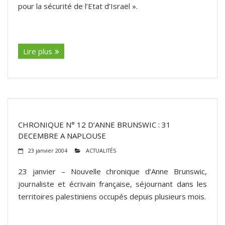
pour la sécurité de l’Etat d’Israël ».
(suite…)
Lire plus
CHRONIQUE N° 12 D’ANNE BRUNSWIC : 31
DECEMBRE A NAPLOUSE
23 janvier 2004
ACTUALITÉS
23 janvier – Nouvelle chronique d’Anne Brunswic,
journaliste et écrivain française, séjournant dans les
territoires palestiniens occupés depuis plusieurs mois.
(suite…)