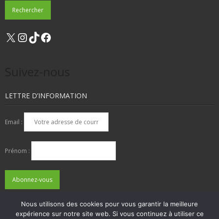
X
Instagram
TikTok
Facebook
Suivez-nous
LETTRE D’INFORMATION
Email :
Prénom :
Nous utilisons des cookies pour vous garantir la meilleure
expérience sur notre site web. Si vous continuez à utiliser ce
QUI SOMMES-NOUS ?
NOUS CONTACTER