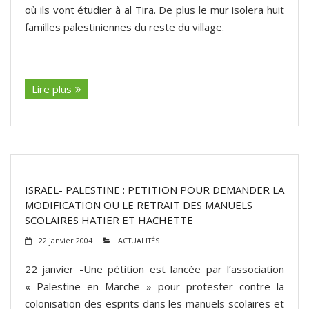
où ils vont étudier à al Tira. De plus le mur isolera huit
familles palestiniennes du reste du village.
(suite…)
Lire plus
ISRAEL- PALESTINE : PETITION POUR DEMANDER LA
MODIFICATION OU LE RETRAIT DES MANUELS
SCOLAIRES HATIER ET HACHETTE
22 janvier 2004
ACTUALITÉS
22 janvier -Une pétition est lancée par l’association
« Palestine en Marche » pour protester contre la
colonisation des esprits dans les manuels scolaires et