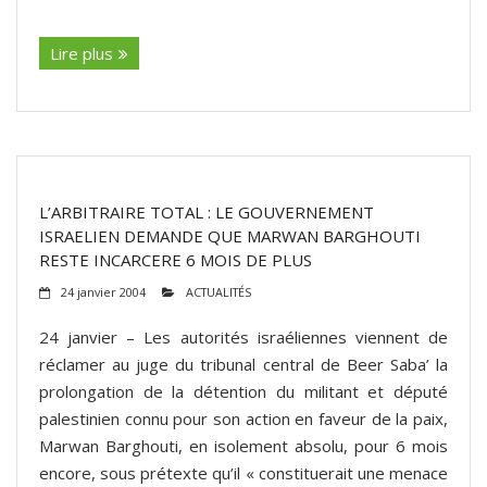
(suite…)
Lire plus
L’ARBITRAIRE TOTAL : LE GOUVERNEMENT
ISRAELIEN DEMANDE QUE MARWAN BARGHOUTI
RESTE INCARCERE 6 MOIS DE PLUS
24 janvier 2004
ACTUALITÉS
24 janvier – Les autorités israéliennes viennent de
réclamer au juge du tribunal central de Beer Saba’ la
prolongation de la détention du militant et député
palestinien connu pour son action en faveur de la paix,
Marwan Barghouti, en isolement absolu, pour 6 mois
encore, sous prétexte qu’il « constituerait une menace