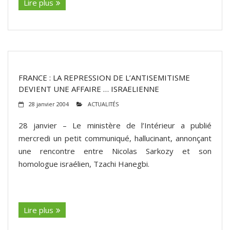
Lire plus
FRANCE : LA REPRESSION DE L’ANTISEMITISME
DEVIENT UNE AFFAIRE … ISRAELIENNE
28 janvier 2004
ACTUALITÉS
28 janvier – Le ministère de l’Intérieur a publié
mercredi un petit communiqué, hallucinant, annonçant
une rencontre entre Nicolas Sarkozy et son
homologue israélien, Tzachi Hanegbi.
(suite…)
Lire plus