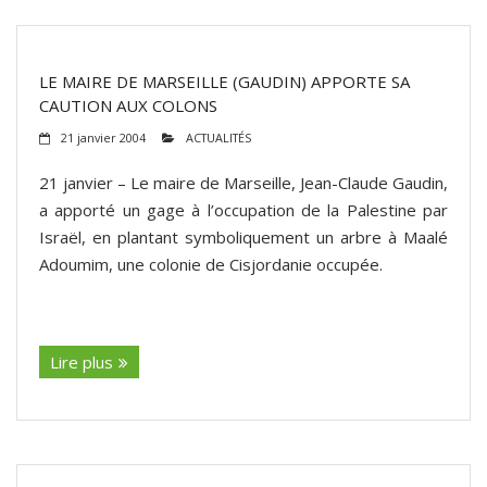
LE MAIRE DE MARSEILLE (GAUDIN) APPORTE SA
CAUTION AUX COLONS
21 janvier 2004
ACTUALITÉS
21 janvier – Le maire de Marseille, Jean-Claude Gaudin,
a apporté un gage à l’occupation de la Palestine par
Israël, en plantant symboliquement un arbre à Maalé
Adoumim, une colonie de Cisjordanie occupée.
(suite…)
Lire plus