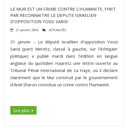
LE MUR EST UN CRIME CONTRE L’HUMANITE, FINIT
PAR RECONNAITRE LE DEPUTE ISRAELIEN
D’OPPOSITION YOSSI SARID
21 janvier 2004
ACTUALITÉS
21 janvier – Le député israélien d’opposition Yossi
Sarid (parti Meretz, classé à gauche, sur l’échiquier
politique) a publié mardi dans l’édition en langue
anglaise du quotidien Haaretz une lettre ouverte au
Tribunal Pénal International de La Haye, où il déclare
clairement que le Mur construit par le gouvernement
d’Ariel Sharon constitue un crime contre l’humanité.
(suite…)
Lire plus