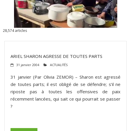
ADHÉSIONS, DONS, CONTACT
28,574
articles
ARIEL SHARON AGRESSE DE TOUTES PARTS
31 janvier 2004
ACTUALITÉS
31 janvier (Par Olivia ZEMOR) – Sharon est agressé
de toutes parts; il est obligé de se défendre; s’il ne
riposte pas à toutes les offensives de paix
récemment lancées, qui sait ce qui pourrait se passer
?
(suite…)