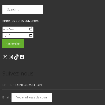
entre les dates suivantes
X
Instagram
TikTok
Facebook
Suivez-nous
LETTRE D’INFORMATION
Email :