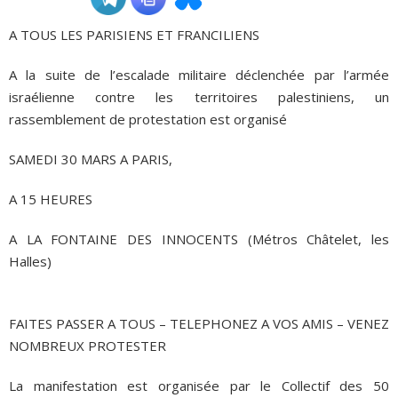
A TOUS LES PARISIENS ET FRANCILIENS
ADHÉSIONS, DONS, CONTACT
A la suite de l’escalade militaire déclenchée par l’armée
israélienne contre les territoires palestiniens, un
rassemblement de protestation est organisé
SAMEDI 30 MARS A PARIS,
A 15 HEURES
A LA FONTAINE DES INNOCENTS (Métros Châtelet, les
Halles)
FAITES PASSER A TOUS – TELEPHONEZ A VOS AMIS – VENEZ
NOMBREUX PROTESTER
La manifestation est organisée par le Collectif des 50