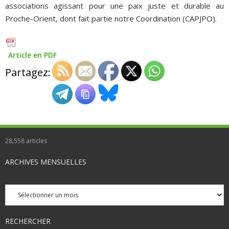
associations agissant pour une paix juste et durable au
Proche-Orient, dont fait partie notre Coordination (CAPJPO).
Article en PDF
Partagez:
28,558
articles
ARCHIVES MENSUELLES
Archives
mensuelles
RECHERCHER