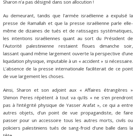
Sharon n’a pas désigné dans son allocution !
Au demeurant, tandis que l’armée israélienne a expulsé la
presse de Ramallah et que la presse israélienne parle elle-
même de dizaines de tués et de ratissages systématiques,
les intentions israéliennes quant au sort du Président de
l’Autorité palestinienne restaient floues dimanche soir,
laissant quand même largement ouverte la perspective d’une
liquidation physique, imputable à un « accident » si nécessaire.
L’absence de la presse internationale faciliterait de ce point
de vue largement les choses.
Ainsi, Sharon et son adjoint aux « Affaires étrangères »
Shimon Peres répètent à tout va qu’ils « ne s’en prendront
pas à l’intégrité physique de Yasser Arafat », ce qui a entre
autres objets, d’un point de vue propagandiste, de faire
passer pour un accessoire tous les autres morts, civils ou
policiers palestiniens tués de sang-froid d’une balle dans la
tête.