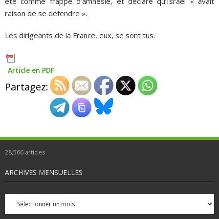
été comme frappé d’amnésie, et déclaré qu’Israël « avait
raison de se défendre ».
Les dirigeants de la France, eux, se sont tus.
Article en PDF
Partagez:
28,566
articles
ARCHIVES MENSUELLES
Archives
mensuelles