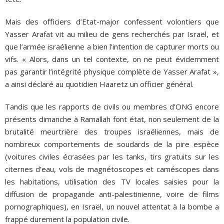
Mais des officiers d’Etat-major confessent volontiers que
Yasser Arafat vit au milieu de gens recherchés par Israël, et
que l’armée israélienne a bien l’intention de capturer morts ou
vifs. « Alors, dans un tel contexte, on ne peut évidemment
pas garantir l’intégrité physique complète de Yasser Arafat »,
a ainsi déclaré au quotidien Haaretz un officier général.
Tandis que les rapports de civils ou membres d’ONG encore
présents dimanche à Ramallah font état, non seulement de la
brutalité meurtrière des troupes israéliennes, mais de
nombreux comportements de soudards de la pire espèce
(voitures civiles écrasées par les tanks, tirs gratuits sur les
citernes d’eau, vols de magnétoscopes et caméscopes dans
les habitations, utilisation des TV locales saisies pour la
diffusion de propagande anti-palestinienne, voire de films
pornographiques), en Israël, un nouvel attentat à la bombe a
frappé durement la population civile.