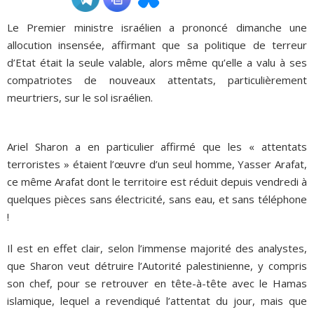
Le Premier ministre israélien a prononcé dimanche une
ADHÉSIONS, DONS, CONTACT
allocution insensée, affirmant que sa politique de terreur
d’Etat était la seule valable, alors même qu’elle a valu à ses
compatriotes de nouveaux attentats, particulièrement
meurtriers, sur le sol israélien.
Ariel Sharon a en particulier affirmé que les « attentats
terroristes » étaient l’œuvre d’un seul homme, Yasser Arafat,
ce même Arafat dont le territoire est réduit depuis vendredi à
quelques pièces sans électricité, sans eau, et sans téléphone
!
Il est en effet clair, selon l’immense majorité des analystes,
que Sharon veut détruire l’Autorité palestinienne, y compris
son chef, pour se retrouver en tête-à-tête avec le Hamas
islamique, lequel a revendiqué l’attentat du jour, mais que